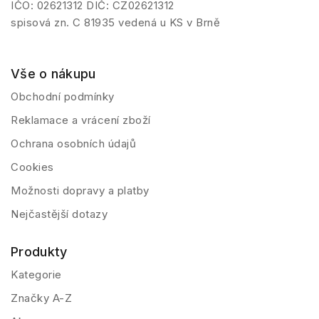
IČO: 02621312 DIČ: CZ02621312
spisová zn. C 81935 vedená u KS v Brně
Vše o nákupu
Obchodní podmínky
Reklamace a vrácení zboží
Ochrana osobních údajů
Cookies
Možnosti dopravy a platby
Nejčastější dotazy
Produkty
Kategorie
Značky A-Z