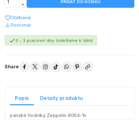
PŘIDAT DO KOŠÍKU
Oblíbené
Porovnat

0 - 3 pracovní dny (odešleme k Vám)
Share
Popis
Detaily produktu
pánské hodinky Zeppelin 8064-1n