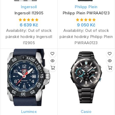
Ingersoll
Philipp Plein
Ingersoll I12905
Philipp Plein PWRAA0123
6 639 Kč
9 050 Kč
Availability:
Out of stock
Availability:
Out of stock
pánské hodinky Ingersoll
pánské hodinky Philipp Plein
I12905
PWRAA0123
Luminox
Casio