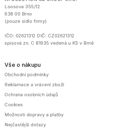
Loosova 355/12
638 00 Brno
(pouze sídlo firmy)
IČO: 02621312 DIČ: CZ02621312
spisová zn. C 81935 vedená u KS v Brně
Vše o nákupu
Obchodní podmínky
Reklamace a vrácení zboží
Ochrana osobních údajů
Cookies
Možnosti dopravy a platby
Nejčastější dotazy