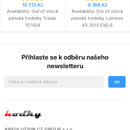
10 713 Kč
9 188 Kč
Availability:
Out of stock
Availability:
Out of stock
pánské hodinky Traser
pánské hodinky Luminox
107424
XS.3013.EVO.S
Přihlaste se k odběru našeho
newsletteru
APSOLUTION CZ GROUP s.r.o.