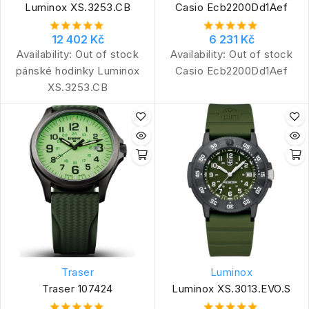
Luminox XS.3253.CB
Casio Ecb2200Dd1Aef
12 402 Kč
6 231 Kč
Availability:
Out of stock
Availability:
Out of stock
pánské hodinky Luminox
Casio Ecb2200Dd1Aef
XS.3253.CB
Traser
Luminox
Traser 107424
Luminox XS.3013.EVO.S