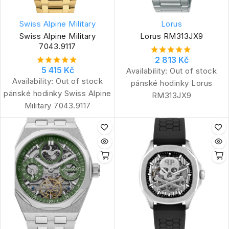
Swiss Alpine Military
Lorus
Swiss Alpine Military
Lorus RM313JX9
7043.9117
2 813 Kč
5 415 Kč
Availability:
Out of stock
Availability:
Out of stock
pánské hodinky Lorus
pánské hodinky Swiss Alpine
RM313JX9
Military 7043.9117