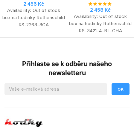
2 456 Kč
2 458 Kč
Availability:
Out of stock
Availability:
Out of stock
box na hodinky Rothenschild
box na hodinky Rothenschild
RS-2268-8CA
RS-3421-4-BL-CHA
Přihlaste se k odběru našeho
newsletteru