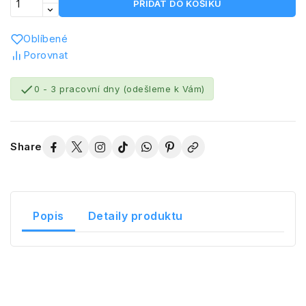
PŘIDAT DO KOŠÍKU
Oblíbené
Porovnat

0 - 3 pracovní dny (odešleme k Vám)
Share
Popis
Detaily produktu