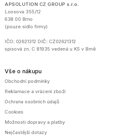
APSOLUTION CZ GROUP s.r.o.
Loosova 355/12
638 00 Brno
(pouze sídlo firmy)
IČO: 02621312 DIČ: CZ02621312
spisová zn. C 81935 vedená u KS v Brně
Vše o nákupu
Obchodní podmínky
Reklamace a vrácení zboží
Ochrana osobních údajů
Cookies
Možnosti dopravy a platby
Nejčastější dotazy