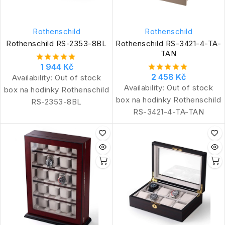
Rothenschild
Rothenschild
Rothenschild RS-2353-8BL
Rothenschild RS-3421-4-TA-
TAN
1 944 Kč
2 458 Kč
Availability:
Out of stock
Availability:
Out of stock
box na hodinky Rothenschild
box na hodinky Rothenschild
RS-2353-8BL
RS-3421-4-TA-TAN