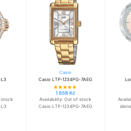
Casio
5L3
Casio LTP-1234PG-7AEG
Lo
1 858 Kč
 stock
Availability:
Out of stock
Availa
5L3
Casio LTP-1234PG-7AEG
dáms