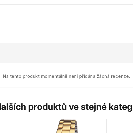
Na tento produkt momentálně není přidána žádná recenze.
dalších produktů ve stejné katego