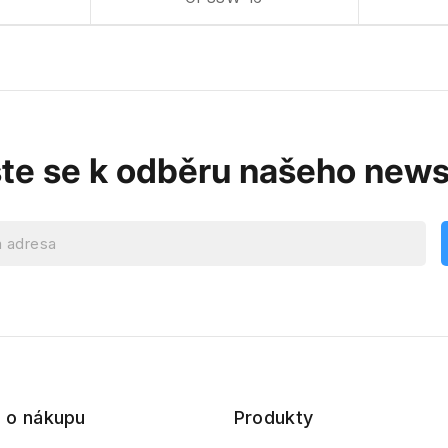
ste se k odběru našeho news
 o nákupu
Produkty