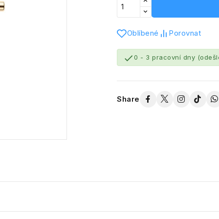
Oblíbené
Porovnat

0 - 3 pracovní dny (odeš
Share