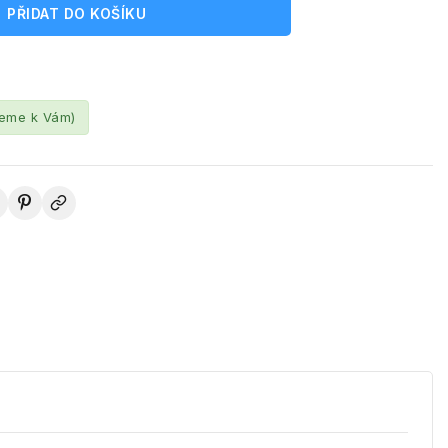
PŘIDAT DO KOŠÍKU
leme k Vám)