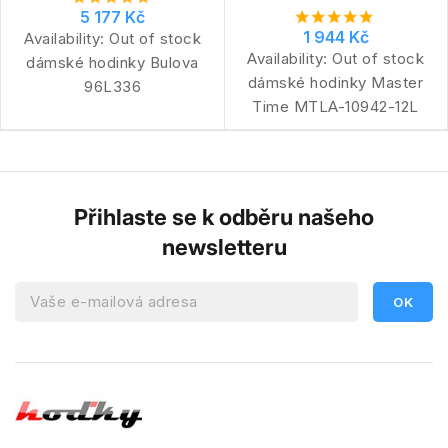
5 177 Kč
1 944 Kč
Availability:
Out of stock
Availability:
Out of stock
dámské hodinky Bulova
dámské hodinky Master
96L336
Time MTLA-10942-12L
Přihlaste se k odběru našeho
newsletteru