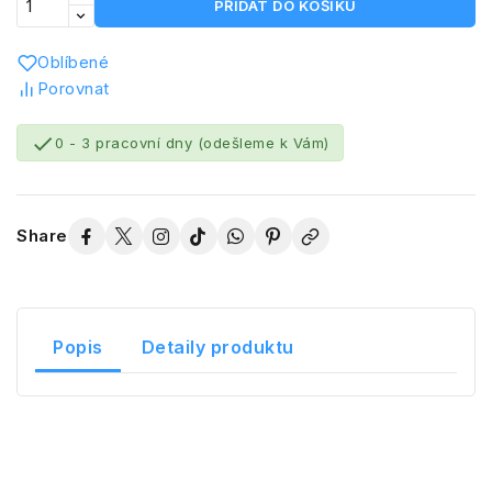
PŘIDAT DO KOŠÍKU
Oblíbené
Porovnat

0 - 3 pracovní dny (odešleme k Vám)
Share
Popis
Detaily produktu