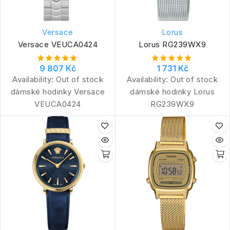
Versace
Lorus
Versace VEUCA0424
Lorus RG239WX9
9 807 Kč
1 731 Kč
Availability:
Out of stock
Availability:
Out of stock
dámské hodinky Versace
dámské hodinky Lorus
VEUCA0424
RG239WX9