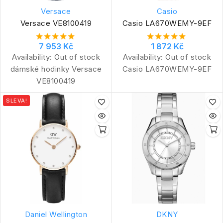
Versace
Casio
Versace VE8100419
Casio LA670WEMY-9EF
7 953 Kč
1 872 Kč
Availability:
Out of stock
Availability:
Out of stock
dámské hodinky Versace
Casio LA670WEMY-9EF
VE8100419
SLEVA!
Daniel Wellington
DKNY