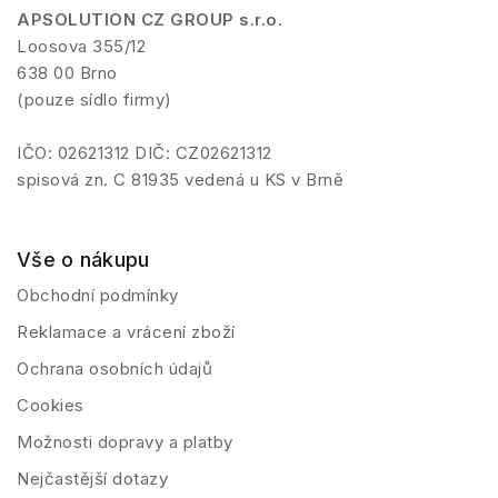
APSOLUTION CZ GROUP s.r.o.
Loosova 355/12
638 00 Brno
(pouze sídlo firmy)
IČO: 02621312 DIČ: CZ02621312
spisová zn. C 81935 vedená u KS v Brně
Vše o nákupu
Obchodní podmínky
Reklamace a vrácení zboží
Ochrana osobních údajů
Cookies
Možnosti dopravy a platby
Nejčastější dotazy