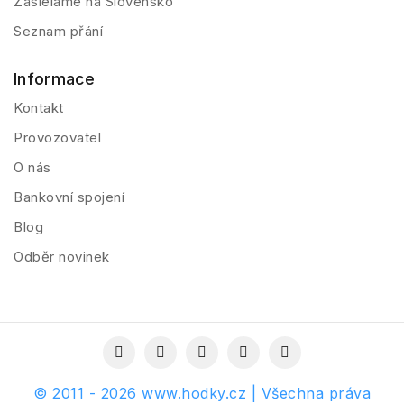
Zasielame na Slovensko
Seznam přání
Informace
Kontakt
Provozovatel
O nás
Bankovní spojení
Blog
Odběr novinek
© 2011 - 2026 www.hodky.cz | Všechna práva