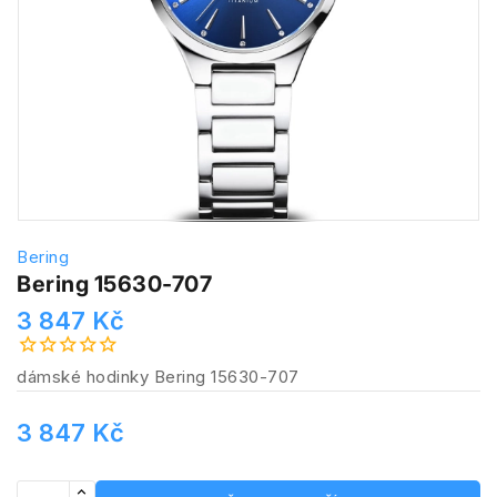
Bering
Bering 15630-707
3 847 Kč
dámské hodinky Bering 15630-707
3 847 Kč