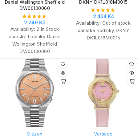
Daniel Wellington Sheffield
DKNY DK1L018M0015
DW00100060
2 454 Kč
2 249 Kč
Availability:
Out of stock
Availability:
2 In Stock
dámské hodinky DKNY
dámské hodinky Daniel
DK1L018M0015
Wellington Sheffield
DW00100060
Citizen
Versace