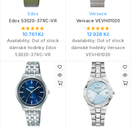
Edox
Versace
Edox 53020-37RC-VR
Versace VEVH01020
10 761 Kč
12 928 Kč
Availability:
Out of stock
Availability:
Out of stock
dámské hodinky Edox
dámské hodinky Versace
53020-37RC-VR
VEVH01020