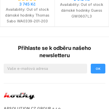
3 745 Kč
Availability:
Out of stock
Availability:
Out of stock
dámské hodinky Guess
dámské hodinky Thomas
GW0607L3
Sabo WA0339-201-203
Přihlaste se k odběru našeho
newsletteru
APSOLUTION CZ GROUP s.r.o.