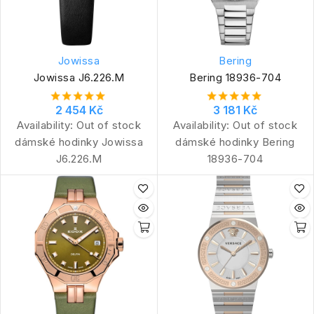
Jowissa
Bering
Jowissa J6.226.M
Bering 18936-704
2 454 Kč
3 181 Kč
Availability:
Out of stock
Availability:
Out of stock
dámské hodinky Jowissa
dámské hodinky Bering
J6.226.M
18936-704