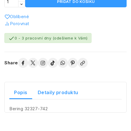
PŘIDAT DO KOŠÍKU
Oblíbené
Porovnat

0 - 3 pracovní dny (odešleme k Vám)
Share
Popis
Detaily produktu
Bering 32327-742