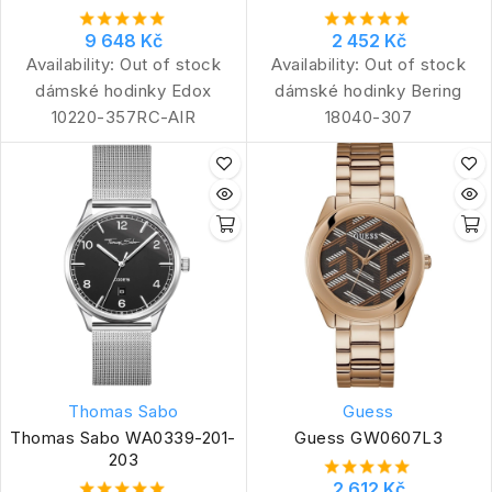
9 648 Kč
2 452 Kč
Availability:
Out of stock
Availability:
Out of stock
dámské hodinky Edox
dámské hodinky Bering
10220-357RC-AIR
18040-307
Thomas Sabo
Guess
Thomas Sabo WA0339-201-
Guess GW0607L3
203
2 612 Kč