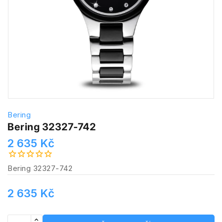
Bering
Bering 32327-742
2 635 Kč
Bering 32327-742
2 635 Kč