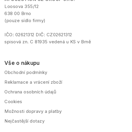
Loosova 355/12
638 00 Brno
(pouze sídlo firmy)
IČO: 02621312 DIČ: CZ02621312
spisová zn. C 81935 vedená u KS v Brně
Vše o nákupu
Obchodní podmínky
Reklamace a vrácení zboží
Ochrana osobních údajů
Cookies
Možnosti dopravy a platby
Nejčastější dotazy