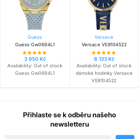
Guess
Versace
Guess Gw0694L1
Versace VE8104522
3 950 Kč
8 133 Kč
Availability:
Out of stock
Availability:
Out of stock
Guess Gw0694L1
dámské hodinky Versace
VE8104522
Přihlaste se k odběru našeho
newsletteru