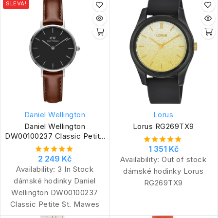
SLEVA!
Daniel Wellington
Lorus
Daniel Wellington
Lorus RG269TX9
DW00100237 Classic Petite
St. Mawes
1 351 Kč
2 249 Kč
Availability:
Out of stock
Availability:
3 In Stock
dámské hodinky Lorus
dámské hodinky Daniel
RG269TX9
Wellington DW00100237
Classic Petite St. Mawes