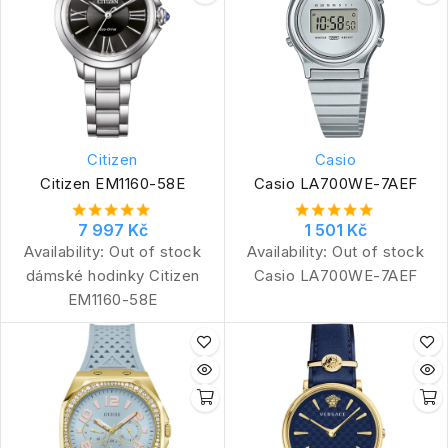
Citizen
Casio
Citizen EM1160-58E
Casio LA700WE-7AEF
7 997 Kč
1 501 Kč
Availability:
Out of stock
Availability:
Out of stock
dámské hodinky Citizen
Casio LA700WE-7AEF
EM1160-58E