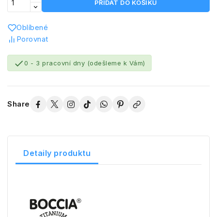
PŘIDAT DO KOŠÍKU
Oblíbené
Porovnat

0 - 3 pracovní dny (odešleme k Vám)
Share
Detaily produktu