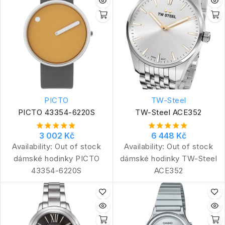
PICTO
TW-Steel
PICTO 43354-6220S
TW-Steel ACE352
3 002 Kč
6 448 Kč
Availability:
Out of stock
Availability:
Out of stock
dámské hodinky PICTO
dámské hodinky TW-Steel
43354-6220S
ACE352