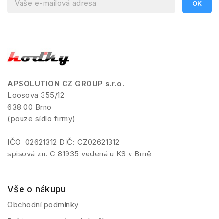
APSOLUTION CZ GROUP s.r.o.
Loosova 355/12
638 00 Brno
(pouze sídlo firmy)
IČO: 02621312 DIČ: CZ02621312
spisová zn. C 81935 vedená u KS v Brně
Vše o nákupu
Obchodní podmínky