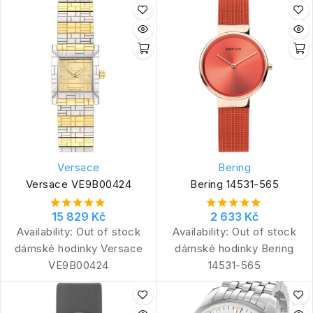
Versace
Bering
Versace VE9B00424
Bering 14531-565
15 829 Kč
2 633 Kč
Availability:
Out of stock
Availability:
Out of stock
dámské hodinky Versace
dámské hodinky Bering
VE9B00424
14531-565