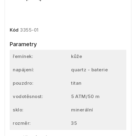
Kód
3355-01
Parametry
řemínek:
kůže
napájení:
quartz - baterie
pouzdro:
titan
vodotěsnost:
5 ATM/50 m
sklo:
minerální
rozměr:
35