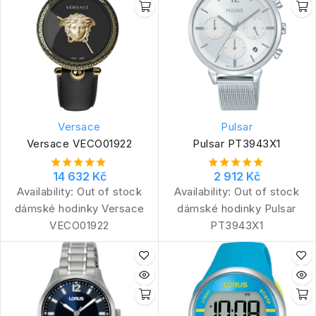
Versace
Pulsar
Versace VECO01922
Pulsar PT3943X1
14 632 Kč
2 912 Kč
Availability:
Out of stock
Availability:
Out of stock
dámské hodinky Versace
dámské hodinky Pulsar
VECO01922
PT3943X1