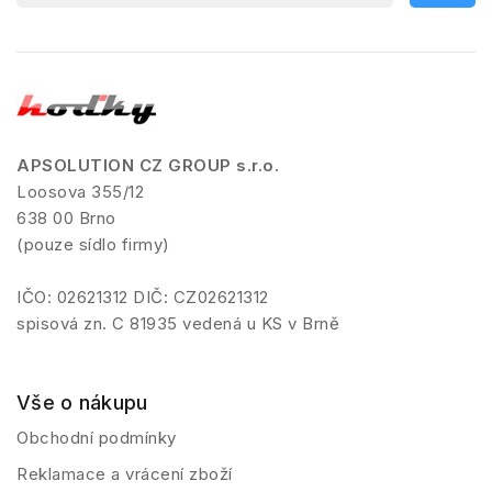
APSOLUTION CZ GROUP s.r.o.
Loosova 355/12
638 00 Brno
(pouze sídlo firmy)
IČO: 02621312 DIČ: CZ02621312
spisová zn. C 81935 vedená u KS v Brně
Vše o nákupu
Obchodní podmínky
Reklamace a vrácení zboží