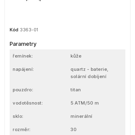
Kód
3363-01
Parametry
řemínek:
kůže
napájení:
quartz - baterie,
solární dobíjení
pouzdro:
titan
vodotěsnost:
5 ATM/50 m
sklo:
minerální
rozměr:
30