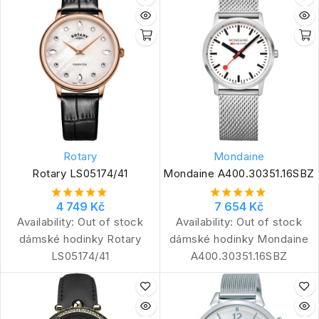
Rotary
Mondaine
Rotary LS05174/41
Mondaine A400.30351.16SBZ
4 749 Kč
7 654 Kč
Availability:
Out of stock
Availability:
Out of stock
dámské hodinky Rotary
dámské hodinky Mondaine
LS05174/41
A400.30351.16SBZ