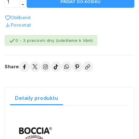
PŘIDAT DO KOŠÍKU
Oblíbené
Porovnat

0 - 3 pracovní dny (odešleme k Vám)
Share
Detaily produktu