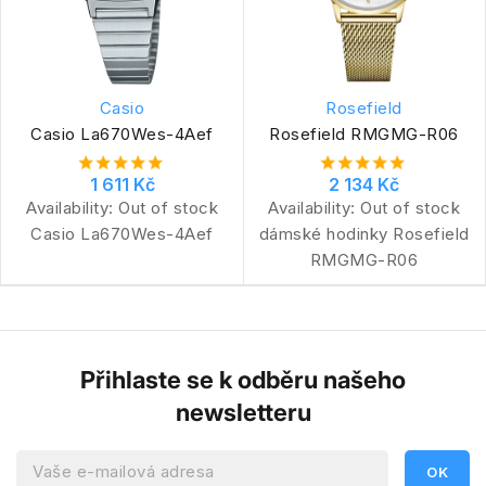
Casio
Rosefield
Casio La670Wes-4Aef
Rosefield RMGMG-R06
1 611 Kč
2 134 Kč
Availability:
Out of stock
Availability:
Out of stock
Casio La670Wes-4Aef
dámské hodinky Rosefield
RMGMG-R06
Přihlaste se k odběru našeho
newsletteru