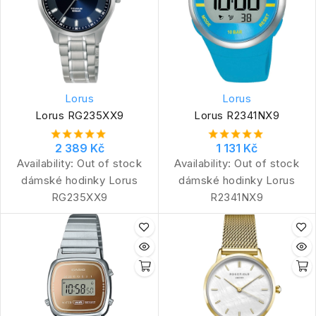
Lorus
Lorus
Lorus RG235XX9
Lorus R2341NX9
2 389 Kč
1 131 Kč
Availability:
Out of stock
Availability:
Out of stock
dámské hodinky Lorus
dámské hodinky Lorus
RG235XX9
R2341NX9