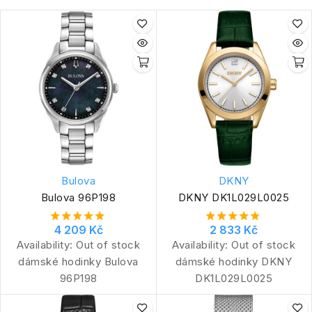
Bulova
DKNY
Bulova 96P198
DKNY DK1L029L0025
4 209 Kč
2 833 Kč
Availability:
Out of stock
Availability:
Out of stock
dámské hodinky Bulova
dámské hodinky DKNY
96P198
DK1L029L0025