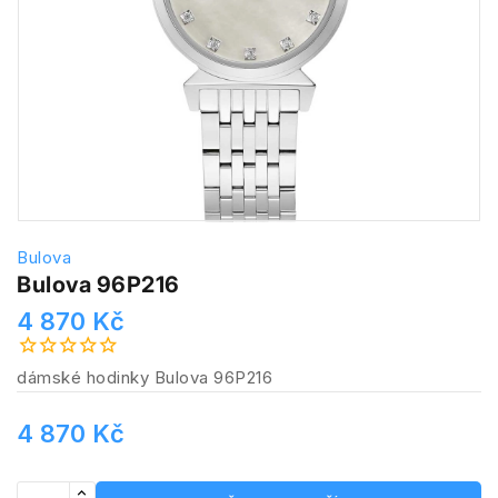
Bulova
Bulova 96P216
4 870 Kč
dámské hodinky Bulova 96P216
4 870 Kč