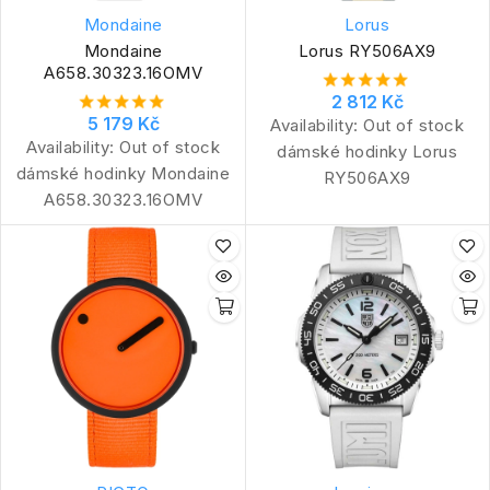
Mondaine
Lorus
Mondaine
Lorus RY506AX9
A658.30323.16OMV
2 812 Kč
5 179 Kč
Availability:
Out of stock
Availability:
Out of stock
dámské hodinky Lorus
dámské hodinky Mondaine
RY506AX9
A658.30323.16OMV