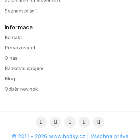
Zasielame na Slovensko
Seznam přání
Informace
Kontakt
Provozovatel
O nás
Bankovní spojení
Blog
Odběr novinek
© 2011 - 2026 www.hodky.cz | Všechna práva