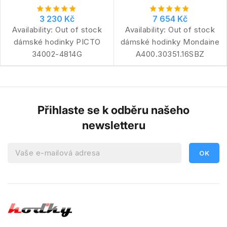
3 230 Kč
7 654 Kč
Availability:
Out of stock
Availability:
Out of stock
dámské hodinky PICTO
dámské hodinky Mondaine
34002-4814G
A400.30351.16SBZ
Přihlaste se k odběru našeho
newsletteru