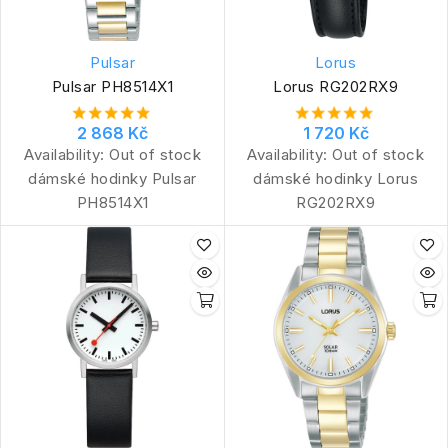
Pulsar
Lorus
Pulsar PH8514X1
Lorus RG202RX9
2 868 Kč
1 720 Kč
Availability:
Out of stock
Availability:
Out of stock
dámské hodinky Pulsar
dámské hodinky Lorus
PH8514X1
RG202RX9