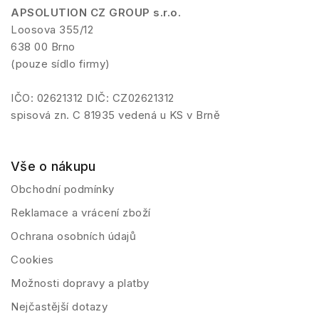
APSOLUTION CZ GROUP s.r.o.
Loosova 355/12
638 00 Brno
(pouze sídlo firmy)
IČO: 02621312 DIČ: CZ02621312
spisová zn. C 81935 vedená u KS v Brně
Vše o nákupu
Obchodní podmínky
Reklamace a vrácení zboží
Ochrana osobních údajů
Cookies
Možnosti dopravy a platby
Nejčastější dotazy