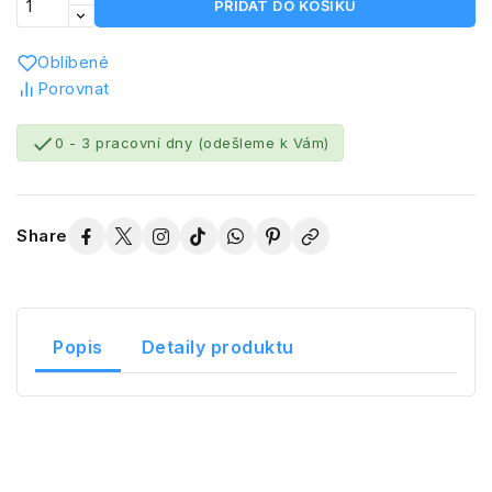
PŘIDAT DO KOŠÍKU
Oblíbené
Porovnat

0 - 3 pracovní dny (odešleme k Vám)
Share
Popis
Detaily produktu