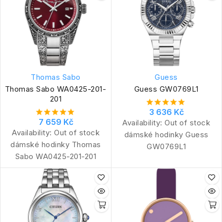
Thomas Sabo
Guess
Thomas Sabo WA0425-201-
Guess GW0769L1
201
3 636 Kč
7 659 Kč
Availability:
Out of stock
Availability:
Out of stock
dámské hodinky Guess
dámské hodinky Thomas
GW0769L1
Sabo WA0425-201-201