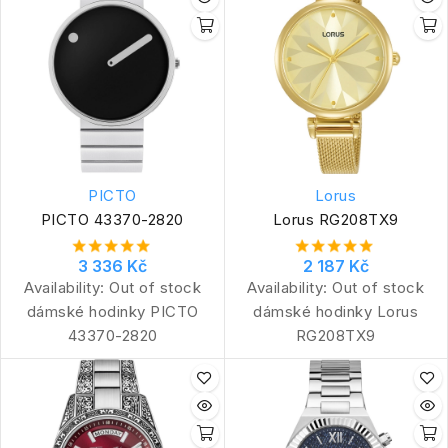
PICTO
Lorus
PICTO 43370-2820
Lorus RG208TX9
3 336 Kč
2 187 Kč
Availability:
Out of stock
Availability:
Out of stock
dámské hodinky PICTO
dámské hodinky Lorus
43370-2820
RG208TX9