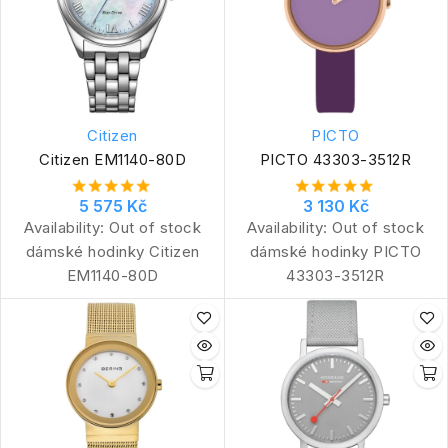
Citizen
PICTO
Citizen EM1140-80D
PICTO 43303-3512R
5 575 Kč
3 130 Kč
Availability:
Out of stock
Availability:
Out of stock
dámské hodinky Citizen
dámské hodinky PICTO
EM1140-80D
43303-3512R