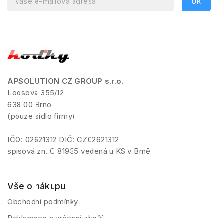
APSOLUTION CZ GROUP s.r.o.
Loosova 355/12
638 00 Brno
(pouze sídlo firmy)
IČO: 02621312 DIČ: CZ02621312
spisová zn. C 81935 vedená u KS v Brně
Vše o nákupu
Obchodní podmínky
Reklamace a vrácení zboží