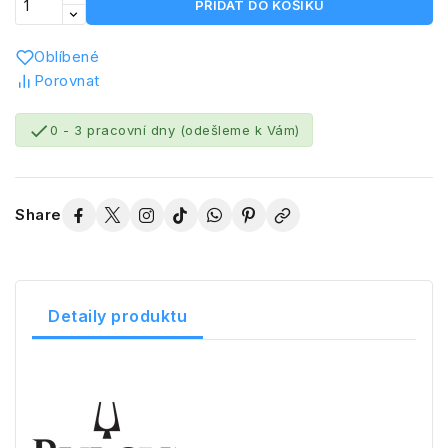
PŘIDAT DO KOŠÍKU
Oblíbené
Porovnat

0 - 3 pracovní dny (odešleme k Vám)
Share
Detaily produktu