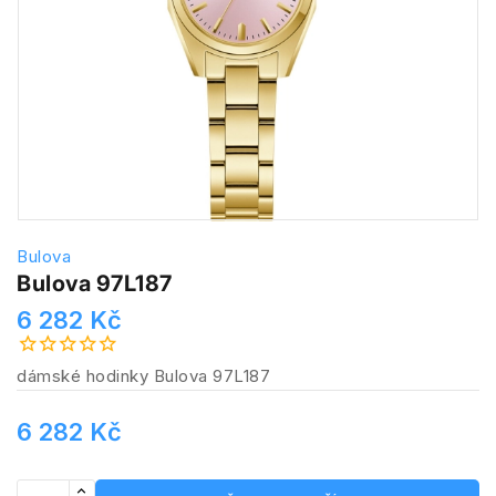
Bulova
Bulova 97L187
6 282 Kč
dámské hodinky Bulova 97L187
6 282 Kč