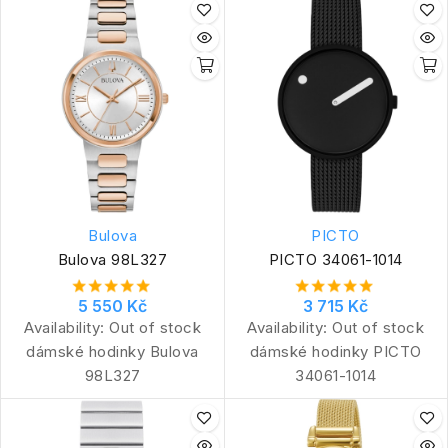
Bulova
PICTO
Bulova 98L327
PICTO 34061-1014
5 550 Kč
3 715 Kč
Availability:
Out of stock
Availability:
Out of stock
dámské hodinky Bulova
dámské hodinky PICTO
98L327
34061-1014