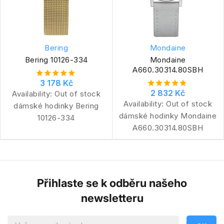
Bering
Mondaine
Bering 10126-334
Mondaine
A660.30314.80SBH
3 178 Kč
2 832 Kč
Availability:
Out of stock
Availability:
Out of stock
dámské hodinky Bering
dámské hodinky Mondaine
10126-334
A660.30314.80SBH
Přihlaste se k odběru našeho
newsletteru