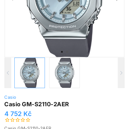
Casio
Casio GM-S2110-2AER
4 752 Kč
Casio GM-S2110-2AER