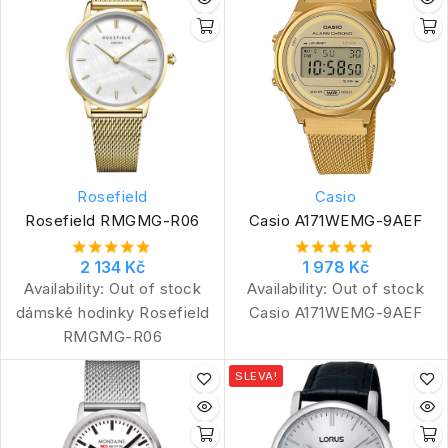
Rosefield
Casio
Rosefield RMGMG-R06
Casio A171WEMG-9AEF
2 134 Kč
1 978 Kč
Availability:
Out of stock
Availability:
Out of stock
dámské hodinky Rosefield
Casio A171WEMG-9AEF
RMGMG-R06
SLEVA!