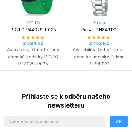
PICTO
Pulsar
PICTO R44029-R025
Pulsar PH8491X1
2 584 Kč
2 452 Kč
Availability:
Out of stock
Availability:
Out of stock
dámské hodinky PICTO
dámské hodinky Pulsar
R44029-R025
PH8491X1
Přihlaste se k odběru našeho
newsletteru