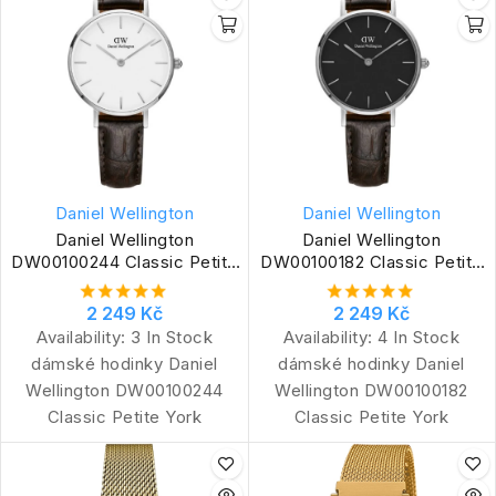
Daniel Wellington
Daniel Wellington
Daniel Wellington
Daniel Wellington
DW00100244 Classic Petite
DW00100182 Classic Petite
York
York
2 249 Kč
2 249 Kč
Availability:
3 In Stock
Availability:
4 In Stock
dámské hodinky Daniel
dámské hodinky Daniel
Wellington DW00100244
Wellington DW00100182
Classic Petite York
Classic Petite York