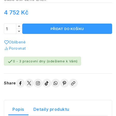
4 752 Kč
PŘIDAT DO KOŠÍKU
Oblíbené
Porovnat

0 - 3 pracovní dny (odešleme k Vám)
Share
Popis
Detaily produktu