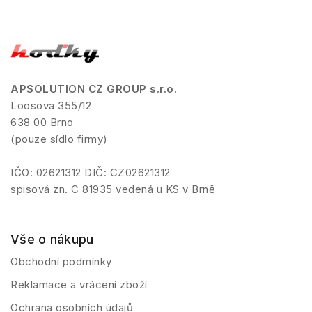
APSOLUTION CZ GROUP s.r.o.
Loosova 355/12
638 00 Brno
(pouze sídlo firmy)
IČO: 02621312 DIČ: CZ02621312
spisová zn. C 81935 vedená u KS v Brně
Vše o nákupu
Obchodní podmínky
Reklamace a vrácení zboží
Ochrana osobních údajů