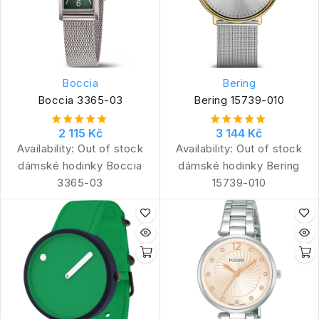
Boccia
Bering
Boccia 3365-03
Bering 15739-010
2 115 Kč
3 144 Kč
Availability:
Out of stock
Availability:
Out of stock
dámské hodinky Boccia
dámské hodinky Bering
3365-03
15739-010