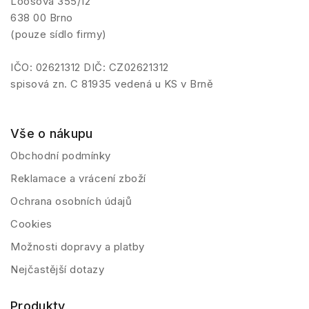
Loosova 355/12
638 00 Brno
(pouze sídlo firmy)
IČO: 02621312 DIČ: CZ02621312
spisová zn. C 81935 vedená u KS v Brně
Vše o nákupu
Obchodní podmínky
Reklamace a vrácení zboží
Ochrana osobních údajů
Cookies
Možnosti dopravy a platby
Nejčastější dotazy
Produkty