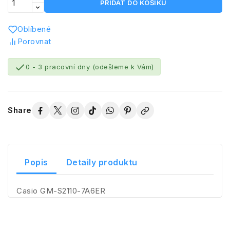
PŘIDAT DO KOŠÍKU
Oblíbené
Porovnat

0 - 3 pracovní dny (odešleme k Vám)
Share
Popis
Detaily produktu
Casio GM-S2110-7A6ER