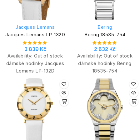
Jacques Lemans
Bering
Jacques Lemans LP-132D
Bering 18535-754
3 839 Kč
2 832 Kč
Availability:
Out of stock
Availability:
Out of stock
dámské hodinky Jacques
dámské hodinky Bering
Lemans LP-132D
18535-754