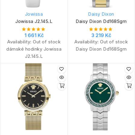
Jowissa
Daisy Dixon
Jowissa J2.145.L
Daisy Dixon Dd168Sgm
1 661 Kč
3 219 Kč
Availability:
Out of stock
Availability:
Out of stock
dámské hodinky Jowissa
Daisy Dixon Dd168Sgm
J2.145.L