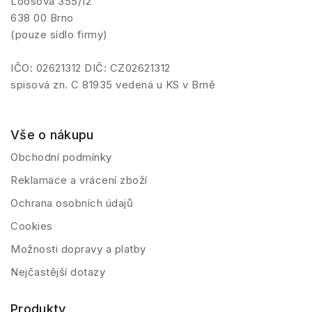
Loosova 355/12
638 00 Brno
(pouze sídlo firmy)
IČO: 02621312 DIČ: CZ02621312
spisová zn. C 81935 vedená u KS v Brně
Vše o nákupu
Obchodní podmínky
Reklamace a vrácení zboží
Ochrana osobních údajů
Cookies
Možnosti dopravy a platby
Nejčastější dotazy
Produkty