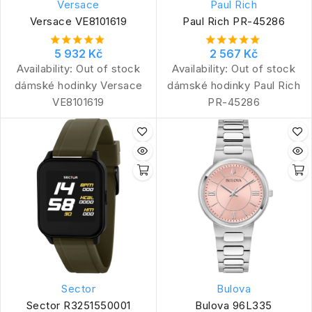
Versace
Paul Rich
Versace VE8101619
Paul Rich PR-45286
5 932 Kč
2 567 Kč
Availability:
Out of stock
Availability:
Out of stock
dámské hodinky Versace
dámské hodinky Paul Rich
VE8101619
PR-45286
Sector
Bulova
Sector R3251550001
Bulova 96L335