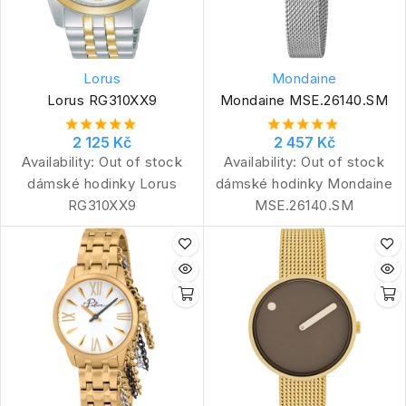
Lorus
Mondaine
Lorus RG310XX9
Mondaine MSE.26140.SM
2 125 Kč
2 457 Kč
Availability:
Out of stock
Availability:
Out of stock
dámské hodinky Lorus
dámské hodinky Mondaine
RG310XX9
MSE.26140.SM