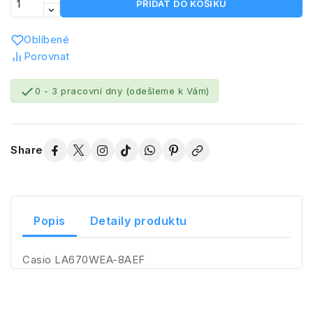
PŘIDAT DO KOŠÍKU
Oblíbené
Porovnat

0 - 3 pracovní dny (odešleme k Vám)
Share
Popis
Detaily produktu
Casio LA670WEA-8AEF