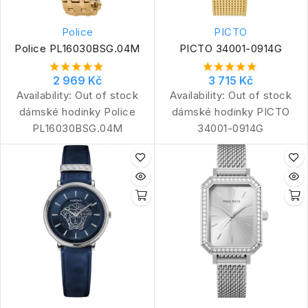
Police
PICTO
Police PL16030BSG.04M
PICTO 34001-0914G
2 969 Kč
3 715 Kč
Availability:
Out of stock
Availability:
Out of stock
dámské hodinky Police
dámské hodinky PICTO
PL16030BSG.04M
34001-0914G