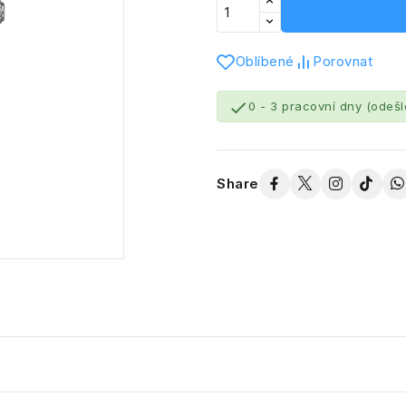
Oblíbené
Porovnat

0 - 3 pracovní dny (odeš
Share