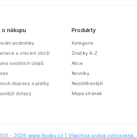
 o nákupu
Produkty
hodní podmínky
Kategorie
amace a vrácení zboží
Značky A-Z
ana osobních údajů
Akce
kies
Novinky
osti dopravy a platby
Nejoblíbenější
astější dotazy
Mapa stránek
011 - 2026 www.hodky.cz | Všechna práva vyhrazena.