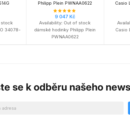
514G
Philipp Plein PWNAA0622
Casio
9 047 Kč
 stock
Availability:
Out of stock
Availa
TO 34078-
dámské hodinky Philipp Plein
Casio
PWNAA0622
ste se k odběru našeho news