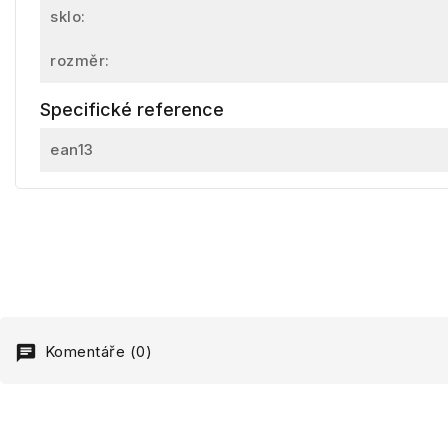
sklo:
rozměr:
Specifické reference
ean13
Komentáře (0)