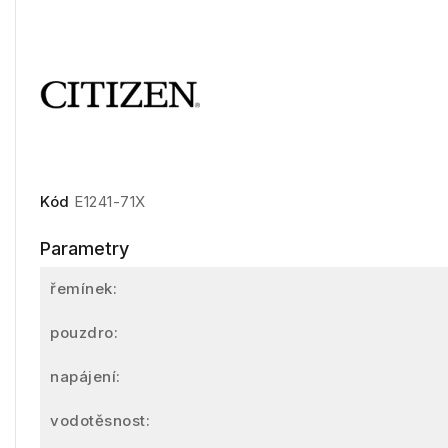
Kód
E1241-71X
Parametry
řemínek:
pouzdro:
napájení:
vodotěsnost: