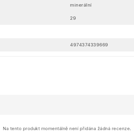
minerální
29
4974374339669
Na tento produkt momentálně není přidána žádná recenze.