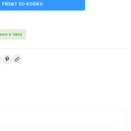
PŘIDAT DO KOŠÍKU
leme k Vám)