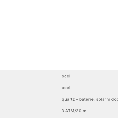
ocel
ocel
quartz - baterie, solární dob
3 ATM/30 m