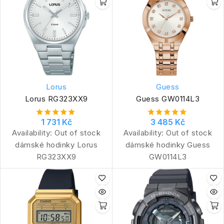
Lorus
Guess
Lorus RG323XX9
Guess GW0114L3
1 731 Kč
3 485 Kč
Availability:
Out of stock
Availability:
Out of stock
dámské hodinky Lorus
dámské hodinky Guess
RG323XX9
GW0114L3