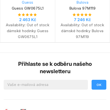
Guess
Bulova
Guess GW0675L1
Bulova 97M119
2 463 Kč
7 246 Kč
Availability:
Out of stock
Availability:
Out of stock
dámské hodinky Guess
dámské hodinky Bulova
GW0675L1
97M119
Přihlaste se k odběru našeho
newsletteru