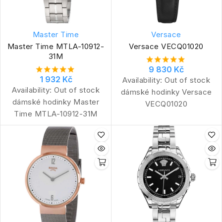
Master Time
Versace
Master Time MTLA-10912-
Versace VECQ01020
31M
9 830 Kč
1 932 Kč
Availability:
Out of stock
Availability:
Out of stock
dámské hodinky Versace
dámské hodinky Master
VECQ01020
Time MTLA-10912-31M