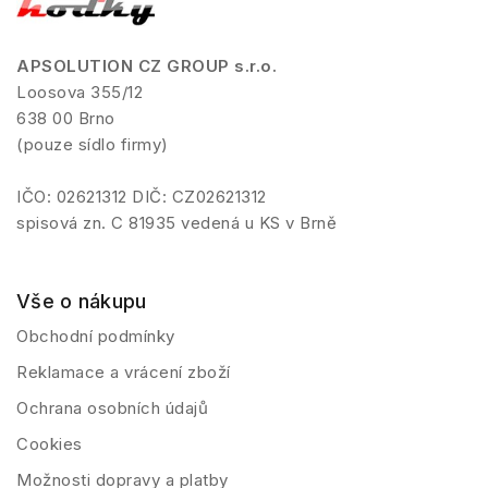
APSOLUTION CZ GROUP s.r.o.
Loosova 355/12
638 00 Brno
(pouze sídlo firmy)
IČO: 02621312 DIČ: CZ02621312
spisová zn. C 81935 vedená u KS v Brně
Vše o nákupu
Obchodní podmínky
Reklamace a vrácení zboží
Ochrana osobních údajů
Cookies
Možnosti dopravy a platby