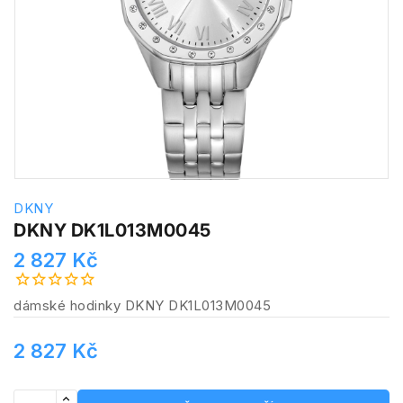
DKNY
DKNY DK1L013M0045
2 827 Kč
dámské hodinky DKNY DK1L013M0045
2 827 Kč