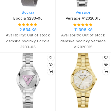
Boccia
Versace
Boccia 3283-06
Versace V12020015
2 634 Kč
11 396 Kč
Availability:
Out of stock
Availability:
Out of stock
dámské hodinky Boccia
dámské hodinky Versace
3283-06
V12020015