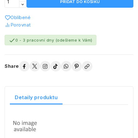
PŘIDAT DO KOŠÍKU
Oblíbené
Porovnat

0 - 3 pracovní dny (odešleme k Vám)
Share
Detaily produktu