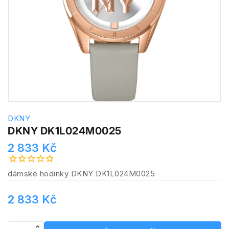
DKNY
DKNY DK1L024M0025
2 833 Kč
dámské hodinky DKNY DK1L024M0025
2 833 Kč