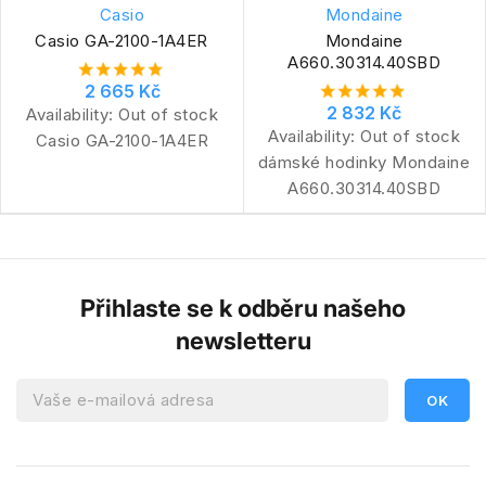
Casio
Mondaine
Casio GA-2100-1A4ER
Mondaine
A660.30314.40SBD
2 665 Kč
2 832 Kč
Availability:
Out of stock
Availability:
Out of stock
Casio GA-2100-1A4ER
dámské hodinky Mondaine
A660.30314.40SBD
Přihlaste se k odběru našeho
newsletteru