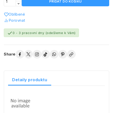
PŘIDAT DO KOŠÍKU
Oblíbené
Porovnat

0 - 3 pracovní dny (odešleme k Vám)
Share
Detaily produktu