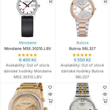
Mondaine
Bulova
Mondaine MSE.30210.LBV
Bulova 98L327
6 400 Kč
5 550 Kč
Availability:
Out of stock
Availability:
Out of stock
dámské hodinky Mondaine
dámské hodinky Bulova
MSE.30210.LBV
98L327