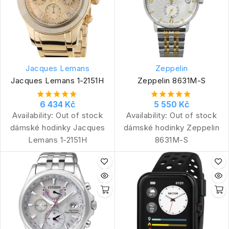
Jacques Lemans
Zeppelin
Jacques Lemans 1-2151H
Zeppelin 8631M-S
6 434 Kč
5 550 Kč
Availability:
Out of stock
Availability:
Out of stock
dámské hodinky Jacques
dámské hodinky Zeppelin
Lemans 1-2151H
8631M-S