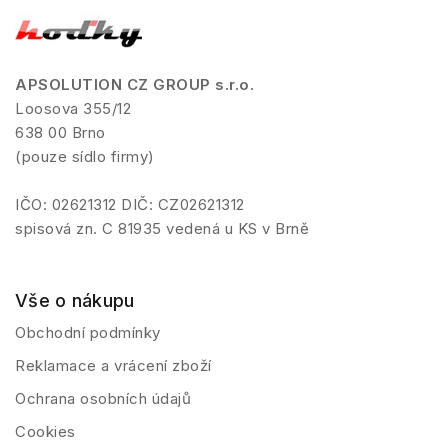
APSOLUTION CZ GROUP s.r.o.
Loosova 355/12
638 00 Brno
(pouze sídlo firmy)
IČO: 02621312 DIČ: CZ02621312
spisová zn. C 81935 vedená u KS v Brně
Vše o nákupu
Obchodní podmínky
Reklamace a vrácení zboží
Ochrana osobních údajů
Cookies