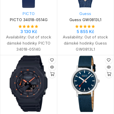
PICTO
Guess
PICTO 34018-0514G
Guess GW0813L1
3 130 Kč
5 855 Kč
Availability:
Out of stock
Availability:
Out of stock
dámské hodinky PICTO
dámské hodinky Guess
34018-0514G
GW0813L1