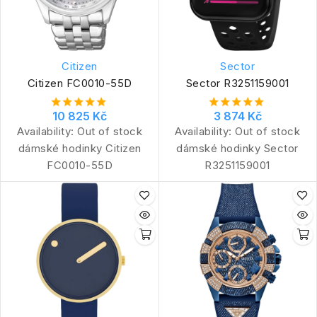
Citizen
Sector
Citizen FC0010-55D
Sector R3251159001
10 825 Kč
3 874 Kč
Availability:
Out of stock
Availability:
Out of stock
dámské hodinky Citizen
dámské hodinky Sector
FC0010-55D
R3251159001