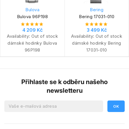
Bulova
Bering
Bulova 96P198
Bering 17031-010
4 209 Kč
3 499 Kč
Availability:
Out of stock
Availability:
Out of stock
dámské hodinky Bulova
dámské hodinky Bering
96P198
17031-010
Přihlaste se k odběru našeho
newsletteru