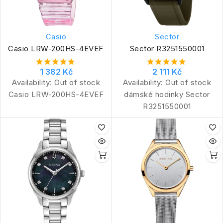
Casio
Sector
Casio LRW-200HS-4EVEF
Sector R3251550001
1 382 Kč
2 111 Kč
Availability:
Out of stock
Availability:
Out of stock
Casio LRW-200HS-4EVEF
dámské hodinky Sector
R3251550001