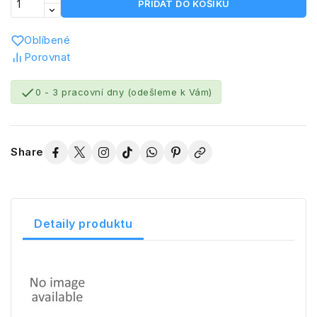
PŘIDAT DO KOŠÍKU
Oblíbené
Porovnat

0 - 3 pracovní dny (odešleme k Vám)
Share
Detaily produktu