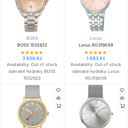
BOSS
Lorus
BOSS 1502622
Lorus RG319XX9
3 856 Kč
1 663 Kč
Availability:
Out of stock
Availability:
Out of stock
dámské hodinky BOSS
dámské hodinky Lorus
1502622
RG319XX9