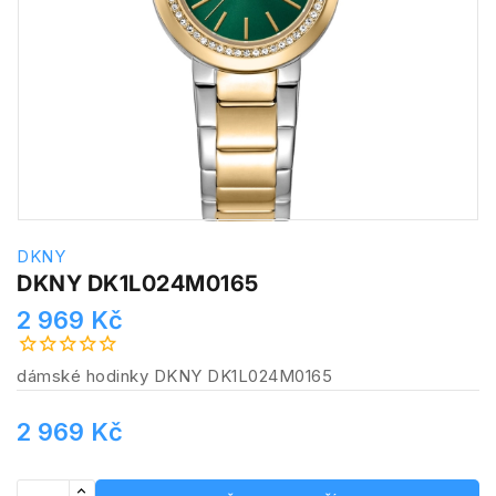
DKNY
DKNY DK1L024M0165
2 969 Kč
dámské hodinky DKNY DK1L024M0165
2 969 Kč