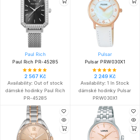
Paul Rich
Pulsar
Paul Rich PR-45285
Pulsar PRW030X1
2 567 Kč
2 249 Kč
Availability:
Out of stock
Availability:
1 In Stock
dámské hodinky Paul Rich
dámské hodinky Pulsar
PR-45285
PRW030X1