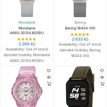
Mondaine
Bering
Mondaine
Bering 18434-010
A660.30314.80SBU
2 633 Kč
2 288 Kč
Availability:
Out of stock
Availability:
Out of stock
dámské hodinky Bering
dámské hodinky Mondaine
18434-010
A660.30314.80SBU