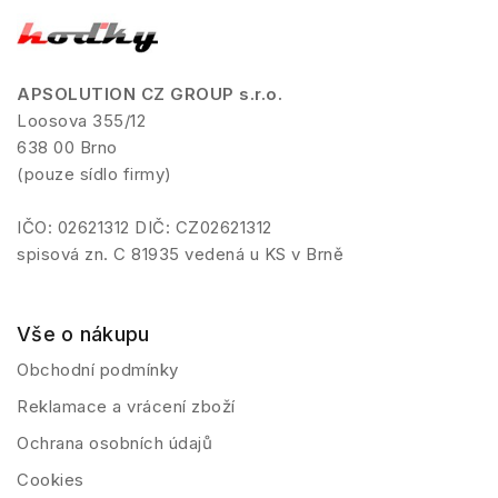
APSOLUTION CZ GROUP s.r.o.
Loosova 355/12
638 00 Brno
(pouze sídlo firmy)
IČO: 02621312 DIČ: CZ02621312
spisová zn. C 81935 vedená u KS v Brně
Vše o nákupu
Obchodní podmínky
Reklamace a vrácení zboží
Ochrana osobních údajů
Cookies