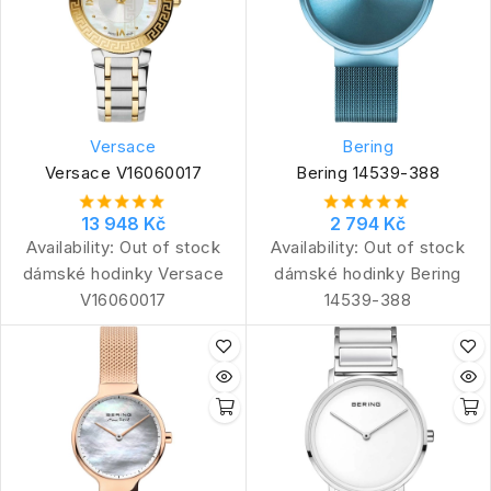
Versace
Bering
Versace V16060017
Bering 14539-388
13 948 Kč
2 794 Kč
Availability:
Out of stock
Availability:
Out of stock
dámské hodinky Versace
dámské hodinky Bering
V16060017
14539-388