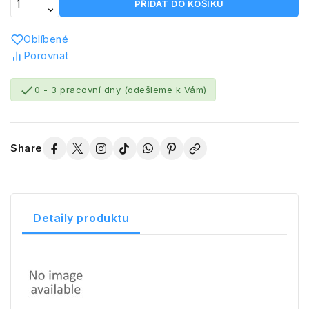
PŘIDAT DO KOŠÍKU
Oblíbené
Porovnat

0 - 3 pracovní dny (odešleme k Vám)
Share
Detaily produktu