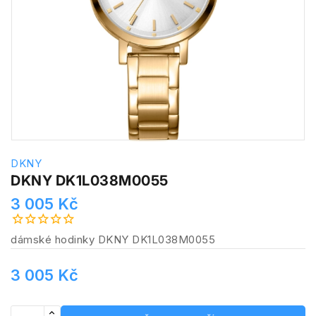
DKNY
DKNY DK1L038M0055
3 005 Kč
dámské hodinky DKNY DK1L038M0055
3 005 Kč