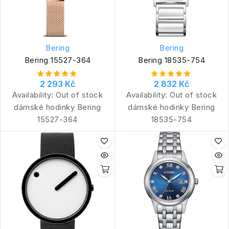
Bering
Bering
Bering 15527-364
Bering 18535-754
2 293 Kč
2 832 Kč
Availability:
Out of stock
Availability:
Out of stock
dámské hodinky Bering
dámské hodinky Bering
15527-364
18535-754