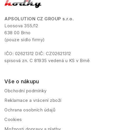
APSOLUTION CZ GROUP s.r.o.
Loosova 355/12
638 00 Brno
(pouze sídlo firmy)
IČO: 02621312 DIČ: CZ02621312
spisová zn. C 81935 vedená u KS v Brně
Vše o nákupu
Obchodní podmínky
Reklamace a vrácení zboží
Ochrana osobních údajů
Cookies
Možnosti dopravy a platby