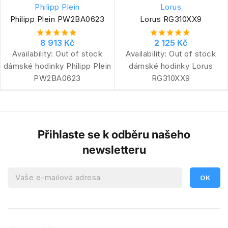
Philipp Plein
Lorus
Philipp Plein PW2BA0623
Lorus RG310XX9
8 913 Kč
2 125 Kč
Availability:
Out of stock
Availability:
Out of stock
dámské hodinky Philipp Plein
dámské hodinky Lorus
PW2BA0623
RG310XX9
Přihlaste se k odběru našeho
newsletteru