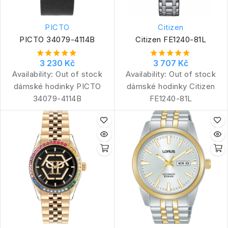
PICTO
Citizen
PICTO 34079-4114B
Citizen FE1240-81L
3 230 Kč
3 707 Kč
Availability:
Out of stock
Availability:
Out of stock
dámské hodinky PICTO
dámské hodinky Citizen
34079-4114B
FE1240-81L