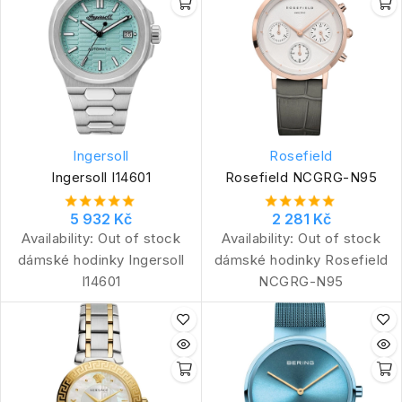
Ingersoll
Rosefield
Ingersoll I14601
Rosefield NCGRG-N95
5 932 Kč
2 281 Kč
Availability:
Out of stock
Availability:
Out of stock
dámské hodinky Ingersoll
dámské hodinky Rosefield
I14601
NCGRG-N95