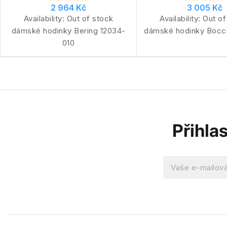
2 964 Kč
3 005 Kč
Availability:
Out of stock
Availability:
Out of
dámské hodinky Bering 12034-
dámské hodinky Bocc
010
Přihla