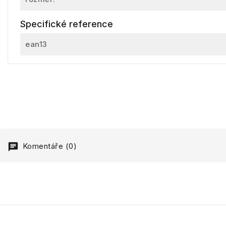
Specifické reference
ean13
Komentáře (0)