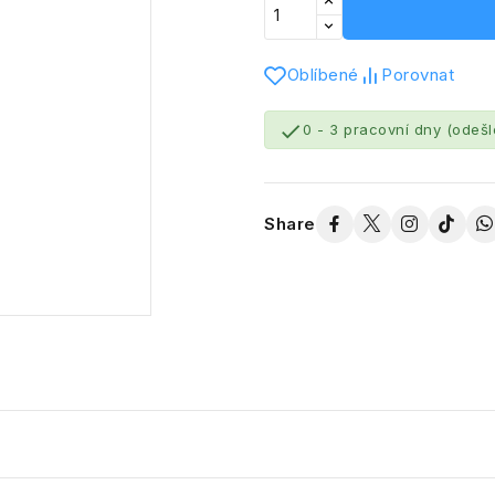
Oblíbené
Porovnat

0 - 3 pracovní dny (odeš
Share