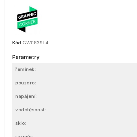
Kód
GW0839L4
Parametry
řemínek:
pouzdro:
napájení:
vodotěsnost:
sklo:
rozměr: