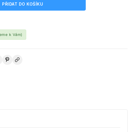
PŘIDAT DO KOŠÍKU
leme k Vám)