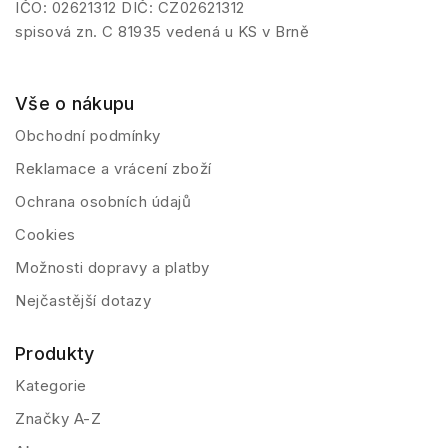
IČO: 02621312 DIČ: CZ02621312
spisová zn. C 81935 vedená u KS v Brně
Vše o nákupu
Obchodní podmínky
Reklamace a vrácení zboží
Ochrana osobních údajů
Cookies
Možnosti dopravy a platby
Nejčastější dotazy
Produkty
Kategorie
Značky A-Z