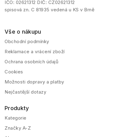
IČO: 02621312 DIČ: CZ02621312
spisová zn. C 81935 vedená u KS v Brně
Vše o nákupu
Obchodní podmínky
Reklamace a vrácení zboží
Ochrana osobních údajů
Cookies
Možnosti dopravy a platby
Nejčastější dotazy
Produkty
Kategorie
Značky A-Z