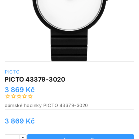
PICTO
PICTO 43379-3020
3 869 Kč
dámské hodinky PICTO 43379-3020
3 869 Kč