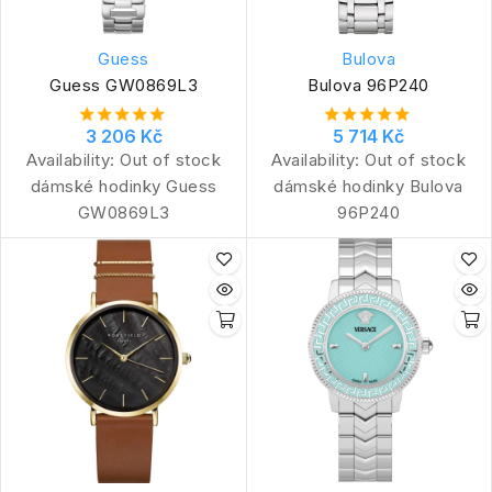
Guess
Bulova
Guess GW0869L3
Bulova 96P240
3 206 Kč
5 714 Kč
Availability:
Out of stock
Availability:
Out of stock
dámské hodinky Guess
dámské hodinky Bulova
GW0869L3
96P240