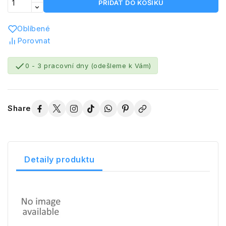
PŘIDAT DO KOŠÍKU
Oblíbené
Porovnat

0 - 3 pracovní dny (odešleme k Vám)
Share
Detaily produktu