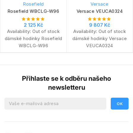
Rosefield
Versace
Rosefield WBCLG-W96
Versace VEUCA0324
2 125 Kč
9 807 Kč
Availability:
Out of stock
Availability:
Out of stock
dámské hodinky Rosefield
dámské hodinky Versace
WBCLG-W96
VEUCA0324
Přihlaste se k odběru našeho
newsletteru