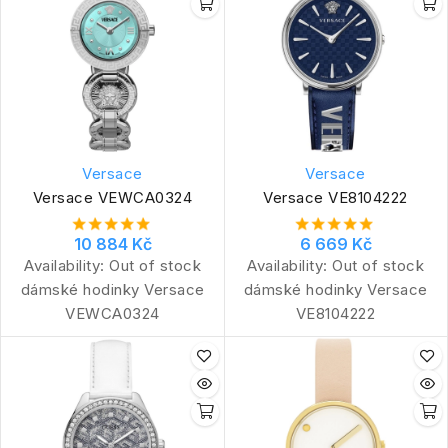
Versace
Versace
Versace VEWCA0324
Versace VE8104222
10 884 Kč
6 669 Kč
Availability:
Out of stock
Availability:
Out of stock
dámské hodinky Versace
dámské hodinky Versace
VEWCA0324
VE8104222