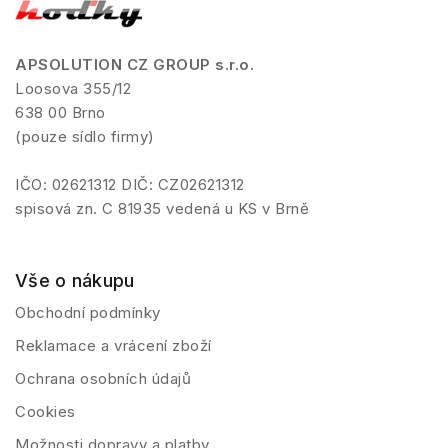
APSOLUTION CZ GROUP s.r.o.
Loosova 355/12
638 00 Brno
(pouze sídlo firmy)
IČO: 02621312 DIČ: CZ02621312
spisová zn. C 81935 vedená u KS v Brně
Vše o nákupu
Obchodní podmínky
Reklamace a vrácení zboží
Ochrana osobních údajů
Cookies
Možnosti dopravy a platby