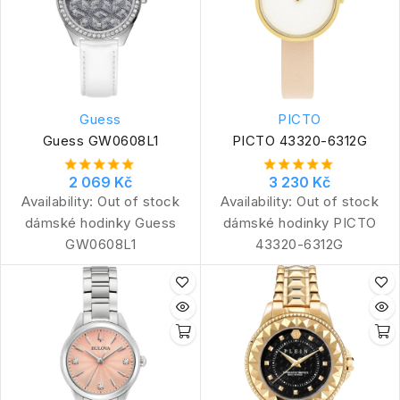
Guess
PICTO
Guess GW0608L1
PICTO 43320-6312G
2 069 Kč
3 230 Kč
Availability:
Out of stock
Availability:
Out of stock
dámské hodinky Guess
dámské hodinky PICTO
GW0608L1
43320-6312G