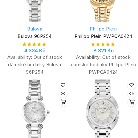
Bulova
Philipp Plein
Bulova 96P254
Philipp Plein PWPQA0424
4 334 Kč
8 321 Kč
Availability:
Out of stock
Availability:
Out of stock
dámské hodinky Bulova
dámské hodinky Philipp Plein
96P254
PWPQA0424