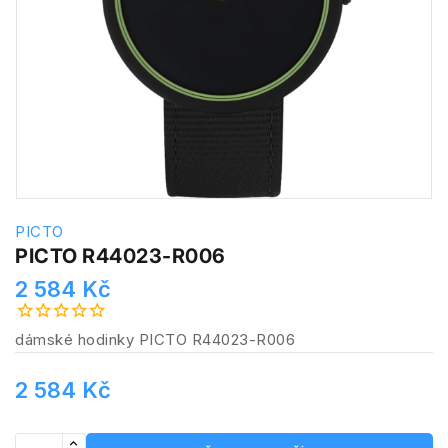
PICTO
PICTO R44023-R006
2 584 Kč
dámské hodinky PICTO R44023-R006
2 584 Kč