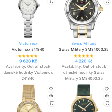
Victorinox
Swiss Military
Victorinox 241840
Swiss Military SM34003.25
9 628 Kč
4 220 Kč
Availability:
Out of stock
Availability:
Out of stock
dámské hodinky Victorinox
dámské hodinky Swiss
241840
Military SM34003.25