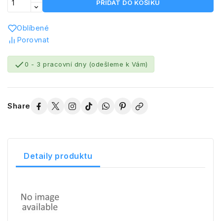
PŘIDAT DO KOŠÍKU
Oblíbené
Porovnat

0 - 3 pracovní dny (odešleme k Vám)
Share
Detaily produktu