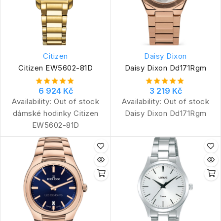
Citizen
Daisy Dixon
Citizen EW5602-81D
Daisy Dixon Dd171Rgm
6 924 Kč
3 219 Kč
Availability:
Out of stock
Availability:
Out of stock
dámské hodinky Citizen
Daisy Dixon Dd171Rgm
EW5602-81D