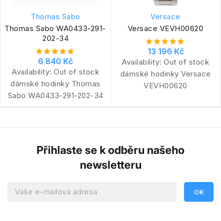
Thomas Sabo
Versace
Thomas Sabo WA0433-291-
Versace VEVH00620
202-34
13 196 Kč
6 840 Kč
Availability:
Out of stock
Availability:
Out of stock
dámské hodinky Versace
dámské hodinky Thomas
VEVH00620
Sabo WA0433-291-202-34
Přihlaste se k odběru našeho
newsletteru