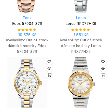
Edox
Lorus
Edox 57004-37R
Lorus RRX77HX9
10 575 Kč
1 551 Kč
Availability:
Out of stock
Availability:
Out of stock
dámské hodinky Edox
dámské hodinky Lorus
57004-37R
RRX77HX9