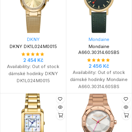
DKNY
Mondaine
DKNY DK1L024M0015
Mondaine
A660.30314.60SBS
2 454 Kč
2 456 Kč
Availability:
Out of stock
Availability:
Out of stock
dámské hodinky DKNY
dámské hodinky Mondaine
DK1L024M0015
A660.30314.60SBS