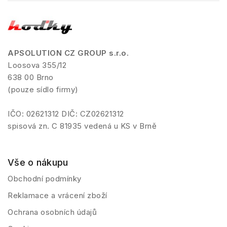
APSOLUTION CZ GROUP s.r.o.
Loosova 355/12
638 00 Brno
(pouze sídlo firmy)
IČO: 02621312 DIČ: CZ02621312
spisová zn. C 81935 vedená u KS v Brně
Vše o nákupu
Obchodní podmínky
Reklamace a vrácení zboží
Ochrana osobních údajů