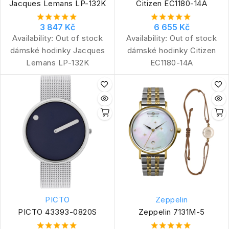
Jacques Lemans LP-132K
Citizen EC1180-14A
3 847 Kč
6 655 Kč
Availability:
Out of stock
Availability:
Out of stock
dámské hodinky Jacques
dámské hodinky Citizen
Lemans LP-132K
EC1180-14A
PICTO
Zeppelin
PICTO 43393-0820S
Zeppelin 7131M-5