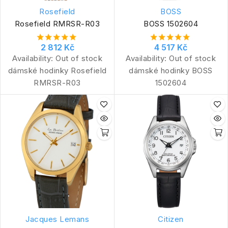
Rosefield
BOSS
Rosefield RMRSR-R03
BOSS 1502604
2 812 Kč
4 517 Kč
Availability:
Out of stock
Availability:
Out of stock
dámské hodinky Rosefield
dámské hodinky BOSS
RMRSR-R03
1502604
Jacques Lemans
Citizen