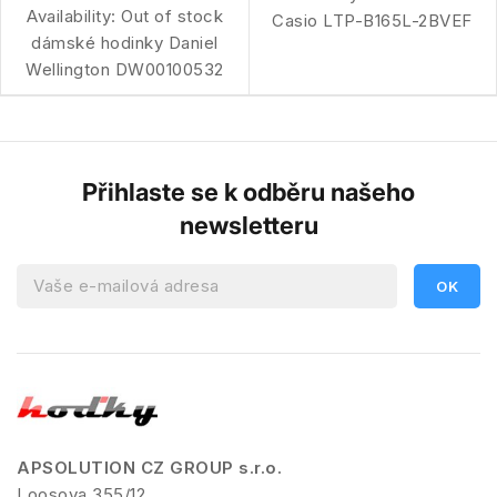
Availability:
Out of stock
Casio LTP-B165L-2BVEF
dámské hodinky Daniel
Wellington DW00100532
Přihlaste se k odběru našeho
newsletteru
APSOLUTION CZ GROUP s.r.o.
Loosova 355/12