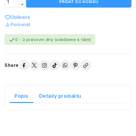
PŘIDAT DO KOŠÍKU
Oblíbené
Porovnat

0 - 3 pracovní dny (odešleme k Vám)
Share
Popis
Detaily produktu