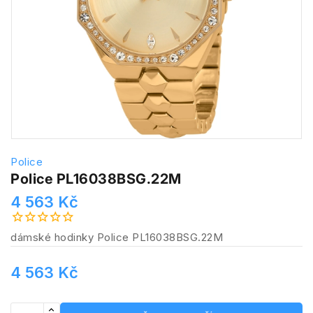
Police
Police PL16038BSG.22M
4 563 Kč
dámské hodinky Police PL16038BSG.22M
4 563 Kč