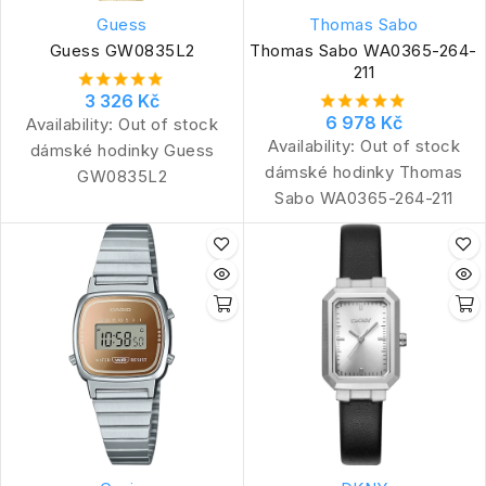
Guess
Thomas Sabo
Guess GW0835L2
Thomas Sabo WA0365-264-
211
3 326 Kč
6 978 Kč
Availability:
Out of stock
Availability:
Out of stock
dámské hodinky Guess
dámské hodinky Thomas
GW0835L2
Sabo WA0365-264-211