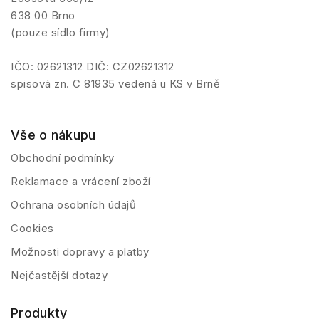
638 00 Brno
(pouze sídlo firmy)
IČO: 02621312 DIČ: CZ02621312
spisová zn. C 81935 vedená u KS v Brně
Vše o nákupu
Obchodní podmínky
Reklamace a vrácení zboží
Ochrana osobních údajů
Cookies
Možnosti dopravy a platby
Nejčastější dotazy
Produkty