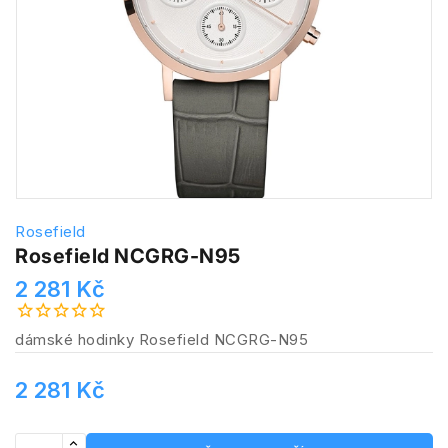
Rosefield
Rosefield NCGRG-N95
2 281 Kč
dámské hodinky Rosefield NCGRG-N95
2 281 Kč