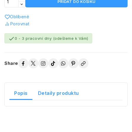
PŘIDAT DO KOŠÍKU
Oblíbené
Porovnat

0 - 3 pracovní dny (odešleme k Vám)
Share
Popis
Detaily produktu