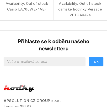
Availability:
Out of stock
Availability:
Out of stock
Casio LA700WE-4AEF
dámské hodinky Versace
VETCA0424
Přihlaste se k odběru našeho
newsletteru
APSOLUTION CZ GROUP s.r.o.
Loosova 355/12