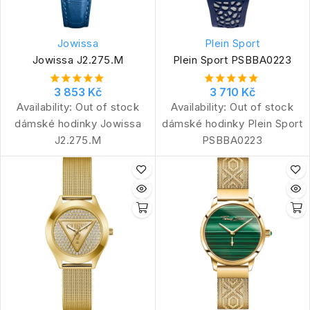
Jowissa
Plein Sport
Jowissa J2.275.M
Plein Sport PSBBA0223
3 853 Kč
3 710 Kč
Availability:
Out of stock
Availability:
Out of stock
dámské hodinky Jowissa
dámské hodinky Plein Sport
J2.275.M
PSBBA0223