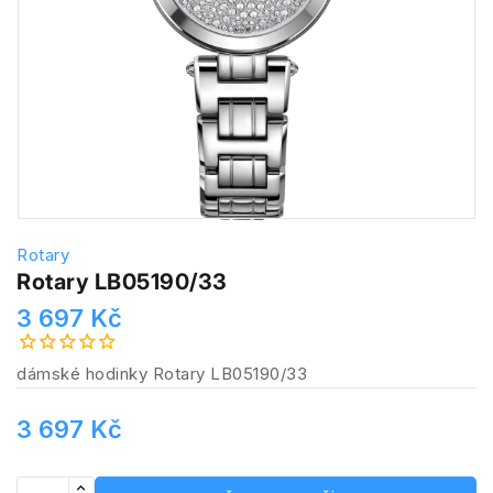
Rotary
Rotary LB05190/33
3 697 Kč
dámské hodinky Rotary LB05190/33
3 697 Kč