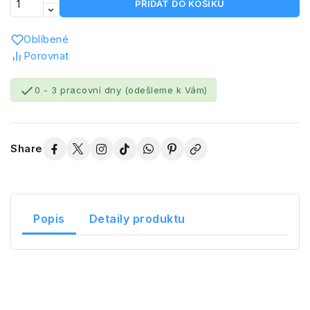
PŘIDAT DO KOŠÍKU
Oblíbené
Porovnat

0 - 3 pracovní dny (odešleme k Vám)
Share
Popis
Detaily produktu