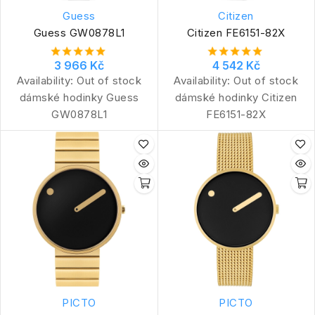
Guess
Citizen
Guess GW0878L1
Citizen FE6151-82X
3 966 Kč
4 542 Kč
Availability:
Out of stock
Availability:
Out of stock
dámské hodinky Guess
dámské hodinky Citizen
GW0878L1
FE6151-82X
PICTO
PICTO