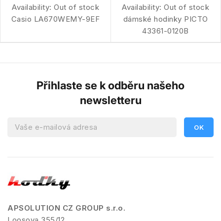
Availability:
Out of stock
Availability:
Out of stock
Casio LA670WEMY-9EF
dámské hodinky PICTO
43361-0120B
Přihlaste se k odběru našeho
newsletteru
APSOLUTION CZ GROUP s.r.o.
Loosova 355/12