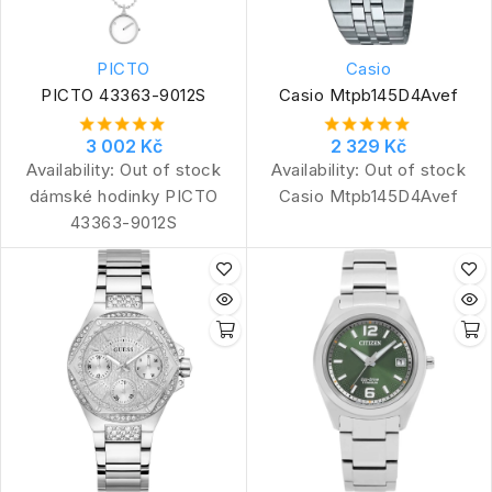
PICTO
Casio
PICTO 43363-9012S
Casio Mtpb145D4Avef
3 002 Kč
2 329 Kč
Availability:
Out of stock
Availability:
Out of stock
dámské hodinky PICTO
Casio Mtpb145D4Avef
43363-9012S