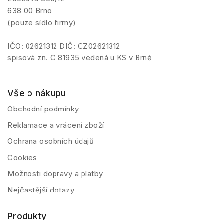
638 00 Brno
(pouze sídlo firmy)
IČO: 02621312 DIČ: CZ02621312
spisová zn. C 81935 vedená u KS v Brně
Vše o nákupu
Obchodní podmínky
Reklamace a vrácení zboží
Ochrana osobních údajů
Cookies
Možnosti dopravy a platby
Nejčastější dotazy
Produkty