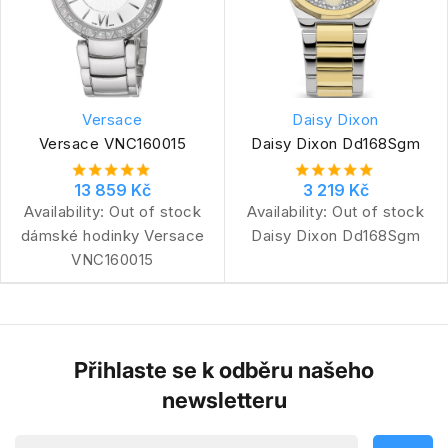
Versace
Daisy Dixon
Versace VNC160015
Daisy Dixon Dd168Sgm
13 859 Kč
3 219 Kč
Availability:
Out of stock
Availability:
Out of stock
dámské hodinky Versace
Daisy Dixon Dd168Sgm
VNC160015
Přihlaste se k odběru našeho
newsletteru