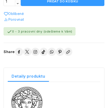
PŘIDAT DO KOŠÍKU
Oblíbené
Porovnat

0 - 3 pracovní dny (odešleme k Vám)
Share
Detaily produktu