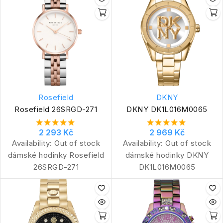
Rosefield
DKNY
Rosefield 26SRGD-271
DKNY DK1L016M0065
2 293 Kč
2 969 Kč
Availability:
Out of stock
Availability:
Out of stock
dámské hodinky Rosefield
dámské hodinky DKNY
26SRGD-271
DK1L016M0065