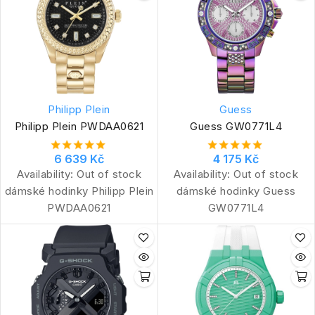
Philipp Plein
Guess
Philipp Plein PWDAA0621
Guess GW0771L4
6 639 Kč
4 175 Kč
Availability:
Out of stock
Availability:
Out of stock
dámské hodinky Philipp Plein
dámské hodinky Guess
PWDAA0621
GW0771L4