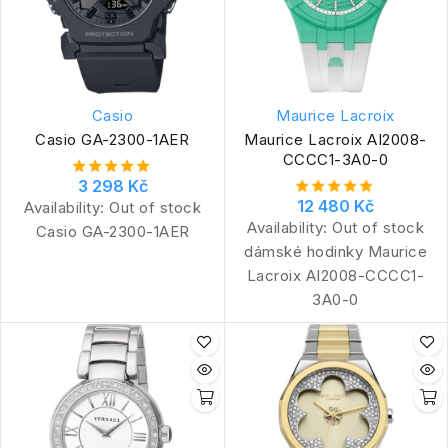
Casio
Maurice Lacroix
Casio GA-2300-1AER
Maurice Lacroix AI2008-
CCCC1-3A0-0
3 298 Kč
12 480 Kč
Availability:
Out of stock
Availability:
Out of stock
Casio GA-2300-1AER
dámské hodinky Maurice
Lacroix AI2008-CCCC1-
3A0-0