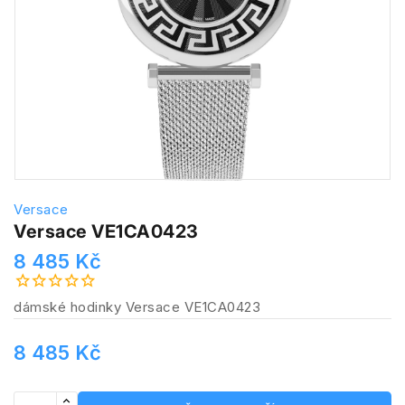
Versace
Versace VE1CA0423
8 485 Kč
dámské hodinky Versace VE1CA0423
8 485 Kč