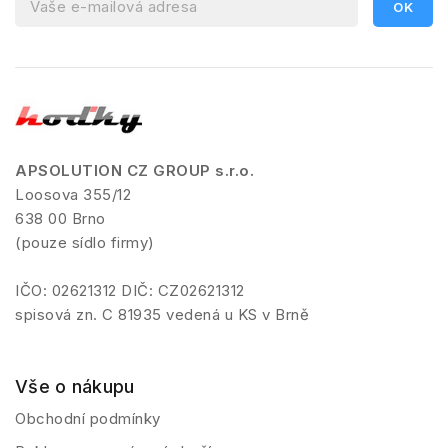
APSOLUTION CZ GROUP s.r.o.
Loosova 355/12
638 00 Brno
(pouze sídlo firmy)
IČO: 02621312 DIČ: CZ02621312
spisová zn. C 81935 vedená u KS v Brně
Vše o nákupu
Obchodní podmínky