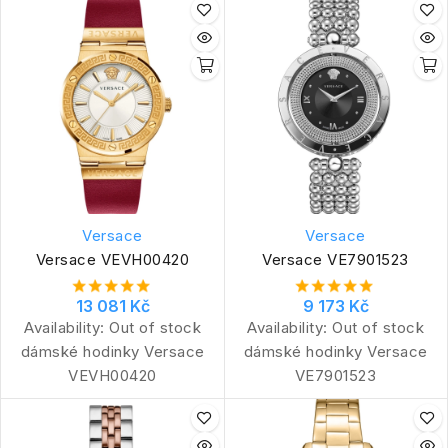
Versace
Versace
Versace VEVH00420
Versace VE7901523
13 081 Kč
9 173 Kč
Availability:
Out of stock
Availability:
Out of stock
dámské hodinky Versace
dámské hodinky Versace
VEVH00420
VE7901523