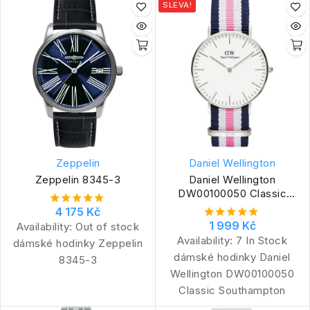
SLEVA!
Zeppelin
Daniel Wellington
Zeppelin 8345-3
Daniel Wellington
DW00100050 Classic
Southampton
4 175 Kč
1 999 Kč
Availability:
Out of stock
Availability:
7 In Stock
dámské hodinky Zeppelin
dámské hodinky Daniel
8345-3
Wellington DW00100050
Classic Southampton