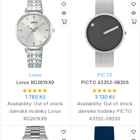
Lorus
PICTO
Lorus RG261XX9
PICTO 43352-0820S
1 785 Kč
3 130 Kč
Availability:
Out of stock
Availability:
Out of stock
dámské hodinky Lorus
dámské hodinky PICTO
RG261XX9
43352-0820S