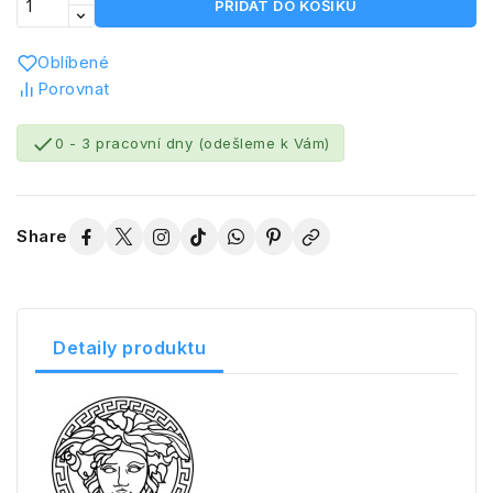
PŘIDAT DO KOŠÍKU
Oblíbené
Porovnat

0 - 3 pracovní dny (odešleme k Vám)
Share
Detaily produktu