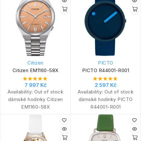
Citizen
PICTO
Citizen EM1160-58X
PICTO R44001-R001
7 997 Kč
2 597 Kč
Availability:
Out of stock
Availability:
Out of stock
dámské hodinky Citizen
dámské hodinky PICTO
EM1160-58X
R44001-R001