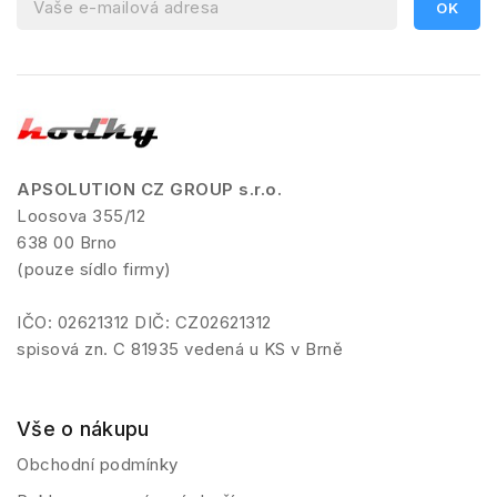
APSOLUTION CZ GROUP s.r.o.
Loosova 355/12
638 00 Brno
(pouze sídlo firmy)
IČO: 02621312 DIČ: CZ02621312
spisová zn. C 81935 vedená u KS v Brně
Vše o nákupu
Obchodní podmínky