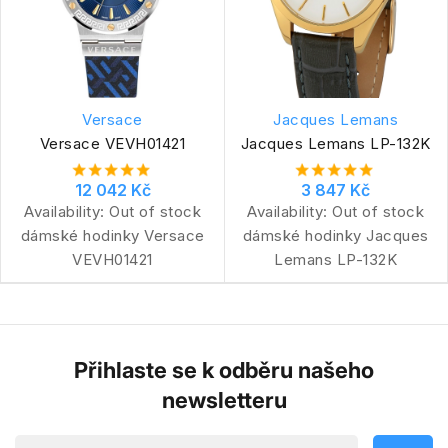
Versace
Jacques Lemans
Versace VEVH01421
Jacques Lemans LP-132K
12 042 Kč
3 847 Kč
Availability:
Out of stock
Availability:
Out of stock
dámské hodinky Versace
dámské hodinky Jacques
VEVH01421
Lemans LP-132K
Přihlaste se k odběru našeho
newsletteru