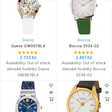
Guess
Boccia
Guess GW0678L4
Boccia 3334-02
2 723 Kč
2 461 Kč
Availability:
Out of stock
Availability:
Out of stock
dámské hodinky Guess
dámské hodinky Boccia
GW0678L4
3334-02