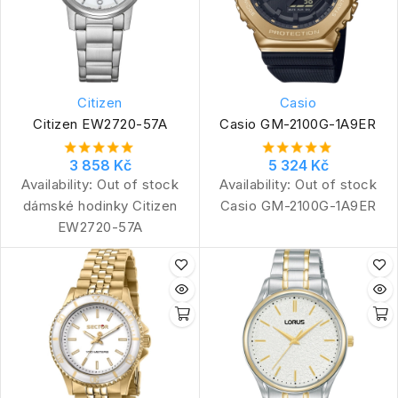
Citizen
Casio
Citizen EW2720-57A
Casio GM-2100G-1A9ER
3 858 Kč
5 324 Kč
Availability:
Out of stock
Availability:
Out of stock
dámské hodinky Citizen
Casio GM-2100G-1A9ER
EW2720-57A