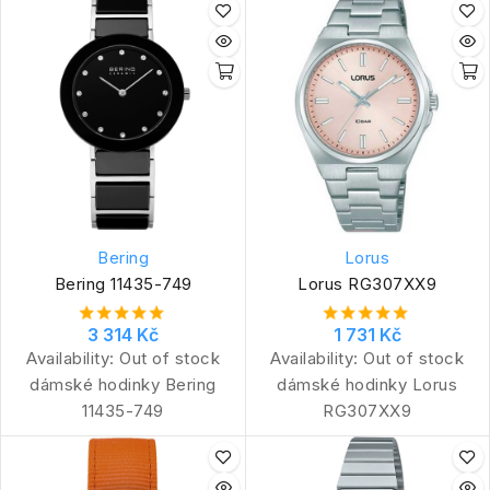
Bering
Lorus
Bering 11435-749
Lorus RG307XX9
3 314 Kč
1 731 Kč
Availability:
Out of stock
Availability:
Out of stock
dámské hodinky Bering
dámské hodinky Lorus
11435-749
RG307XX9