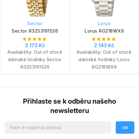
Sector
Lorus
Sector R3253161526
Lorus RG218WX9
3 173 Kč
2 143 Kč
Availability:
Out of stock
Availability:
Out of stock
dámské hodinky Sector
dámské hodinky Lorus
R3253161526
RG218WX9
Přihlaste se k odběru našeho
newsletteru