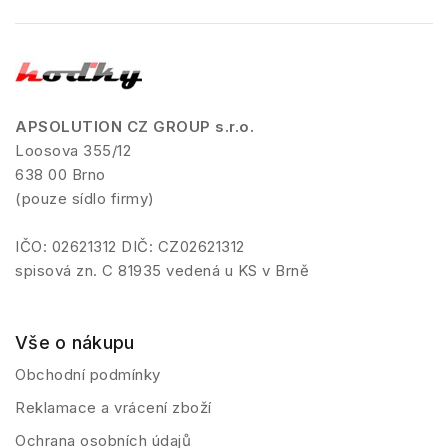
APSOLUTION CZ GROUP s.r.o.
Loosova 355/12
638 00 Brno
(pouze sídlo firmy)
IČO: 02621312 DIČ: CZ02621312
spisová zn. C 81935 vedená u KS v Brně
Vše o nákupu
Obchodní podmínky
Reklamace a vrácení zboží
Ochrana osobních údajů