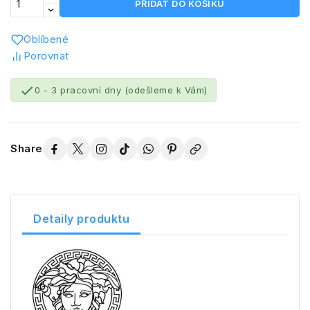
PŘIDAT DO KOŠÍKU
Oblíbené
Porovnat

0 - 3 pracovní dny (odešleme k Vám)
Share
Detaily produktu