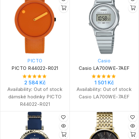
PICTO
Casio
PICTO R44022-R021
Casio LA700WE-7AEF
2 584 Kč
1 501 Kč
Availability:
Out of stock
Availability:
Out of stock
dámské hodinky PICTO
Casio LA700WE-7AEF
R44022-R021