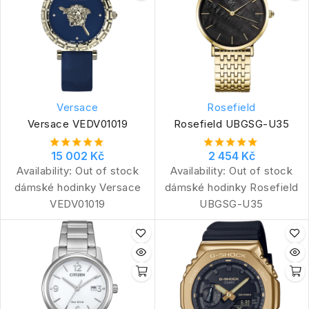
Versace
Rosefield
Versace VEDV01019
Rosefield UBGSG-U35
15 002 Kč
2 454 Kč
Availability:
Out of stock
Availability:
Out of stock
dámské hodinky Versace
dámské hodinky Rosefield
VEDV01019
UBGSG-U35