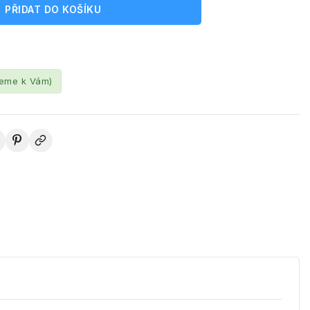
PŘIDAT DO KOŠÍKU
leme k Vám)