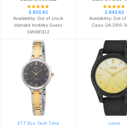
5 855 Kč
2 643 Kč
Availability:
Out of stock
Availability:
Out of
dámské hodinky Guess
Casio GA-2100-
GW0813L2
ETT Eco Tech Time
Lorus