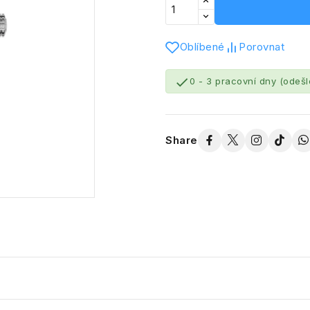
Oblíbené
Porovnat

0 - 3 pracovní dny (odeš
Share