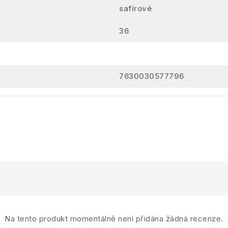
safírové
36
7630030577796
Na tento produkt momentálně není přidána žádná recenze.