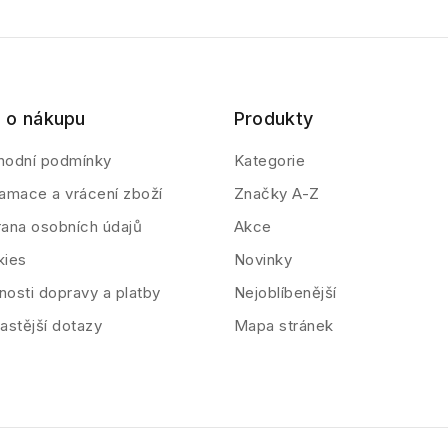
 o nákupu
Produkty
hodní podmínky
Kategorie
amace a vrácení zboží
Značky A-Z
ana osobních údajů
Akce
kies
Novinky
osti dopravy a platby
Nejoblíbenější
astější dotazy
Mapa stránek