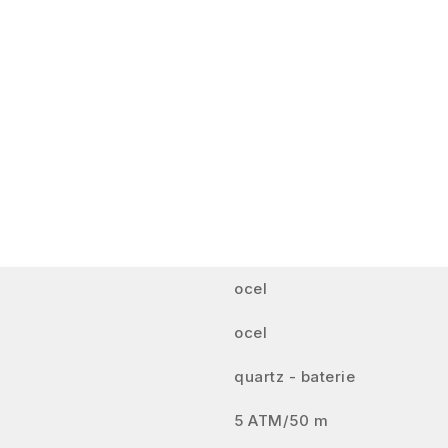
ocel
ocel
quartz - baterie
5 ATM/50 m