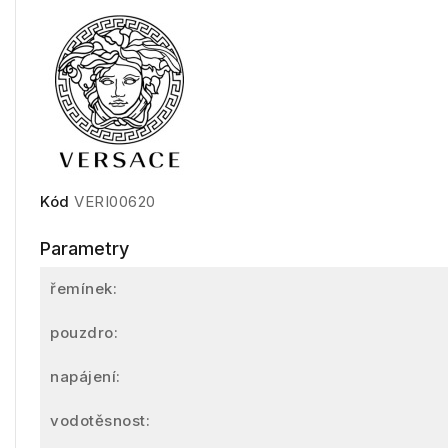
Kód
VERI00620
Parametry
řemínek:
pouzdro:
napájení:
vodotěsnost: