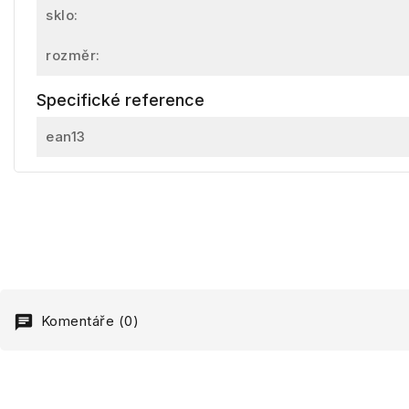
sklo:
rozměr:
Specifické reference
ean13
Komentáře (0)