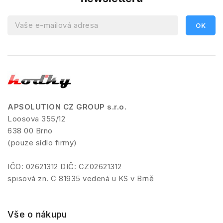
APSOLUTION CZ GROUP s.r.o.
Loosova 355/12
638 00 Brno
(pouze sídlo firmy)
IČO: 02621312 DIČ: CZ02621312
spisová zn. C 81935 vedená u KS v Brně
Vše o nákupu