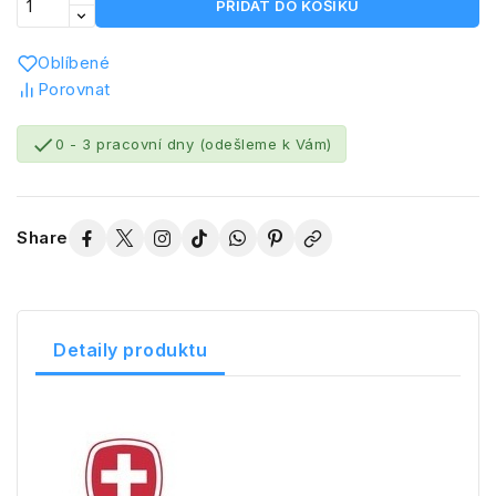
PŘIDAT DO KOŠÍKU
Oblíbené
Porovnat

0 - 3 pracovní dny (odešleme k Vám)
Share
Detaily produktu