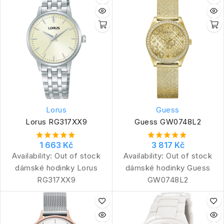
Lorus
Guess
Lorus RG317XX9
Guess GW0748L2
1 663 Kč
3 817 Kč
Availability:
Out of stock
Availability:
Out of stock
dámské hodinky Lorus
dámské hodinky Guess
RG317XX9
GW0748L2