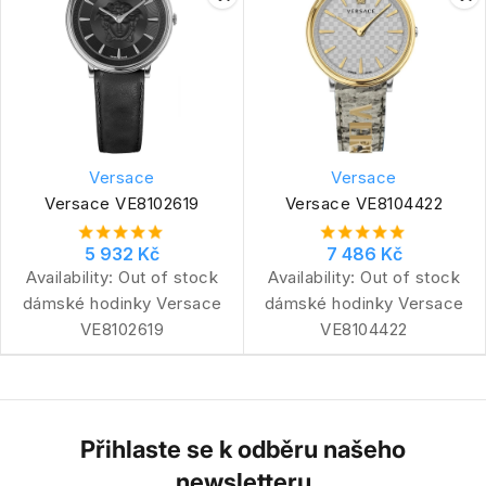
Versace
Versace
Versace VE8102619
Versace VE8104422
5 932 Kč
7 486 Kč
Availability:
Out of stock
Availability:
Out of stock
dámské hodinky Versace
dámské hodinky Versace
VE8102619
VE8104422
Přihlaste se k odběru našeho
newsletteru