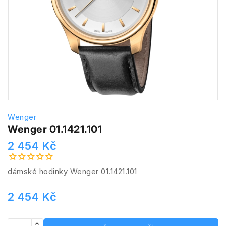
Wenger
Wenger 01.1421.101
2 454 Kč
dámské hodinky Wenger 01.1421.101
2 454 Kč