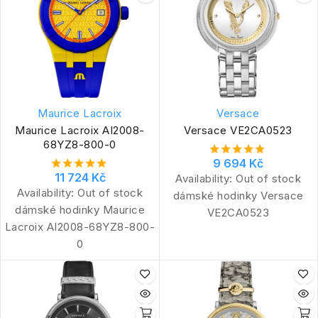
Maurice Lacroix
Versace
Maurice Lacroix AI2008-
Versace VE2CA0523
68YZ8-800-0
9 694 Kč
11 724 Kč
Availability:
Out of stock
Availability:
Out of stock
dámské hodinky Versace
dámské hodinky Maurice
VE2CA0523
Lacroix AI2008-68YZ8-800-
0