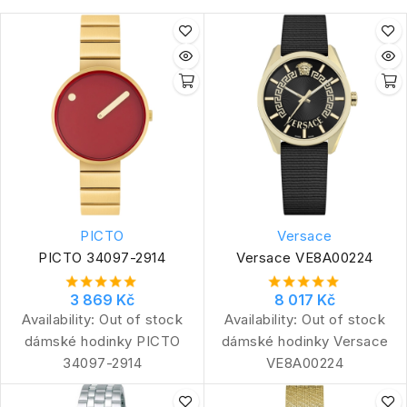
PICTO
Versace
PICTO 34097-2914
Versace VE8A00224
3 869 Kč
8 017 Kč
Availability:
Out of stock
Availability:
Out of stock
dámské hodinky PICTO
dámské hodinky Versace
34097-2914
VE8A00224