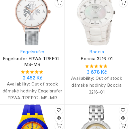
Engelsrufer
Boccia
Engelsrufer ERWA-TREE02-
Boccia 3216-01
MS-MR
3 678 Kč
2 452 Kč
Availability:
Out of stock
Availability:
Out of stock
dámské hodinky Boccia
dámské hodinky Engelsrufer
3216-01
ERWA-TREE02-MS-MR