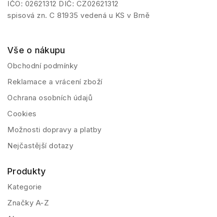
IČO: 02621312 DIČ: CZ02621312
spisová zn. C 81935 vedená u KS v Brně
Vše o nákupu
Obchodní podmínky
Reklamace a vrácení zboží
Ochrana osobních údajů
Cookies
Možnosti dopravy a platby
Nejčastější dotazy
Produkty
Kategorie
Značky A-Z