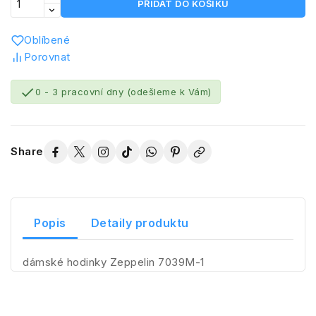
PŘIDAT DO KOŠÍKU
Oblíbené
Porovnat

0 - 3 pracovní dny (odešleme k Vám)
Share
Popis
Detaily produktu
dámské hodinky Zeppelin 7039M-1