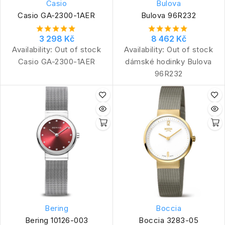
Casio
Bulova
Casio GA-2300-1AER
Bulova 96R232
3 298 Kč
8 462 Kč
Availability:
Out of stock
Availability:
Out of stock
Casio GA-2300-1AER
dámské hodinky Bulova
96R232
Bering
Boccia
Bering 10126-003
Boccia 3283-05