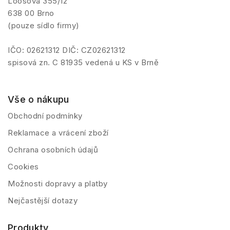
Loosova 355/12
638 00 Brno
(pouze sídlo firmy)
IČO: 02621312 DIČ: CZ02621312
spisová zn. C 81935 vedená u KS v Brně
Vše o nákupu
Obchodní podmínky
Reklamace a vrácení zboží
Ochrana osobních údajů
Cookies
Možnosti dopravy a platby
Nejčastější dotazy
Produkty