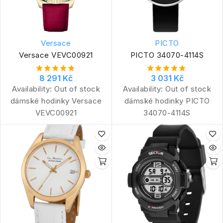
Versace
PICTO
Versace VEVC00921
PICTO 34070-4114S
8 291 Kč
3 031 Kč
Availability:
Out of stock
Availability:
Out of stock
dámské hodinky Versace
dámské hodinky PICTO
VEVC00921
34070-4114S