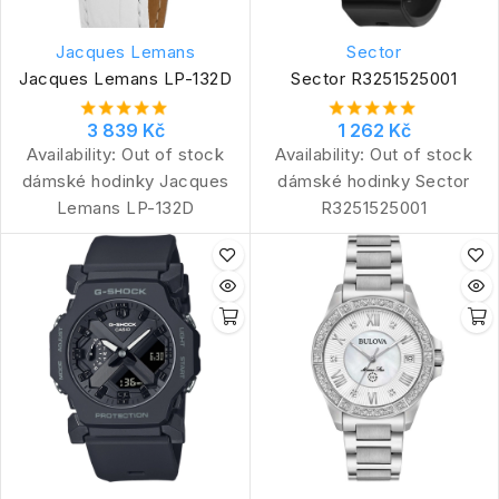
Jacques Lemans
Sector
Jacques Lemans LP-132D
Sector R3251525001
3 839 Kč
1 262 Kč
Availability:
Out of stock
Availability:
Out of stock
dámské hodinky Jacques
dámské hodinky Sector
Lemans LP-132D
R3251525001