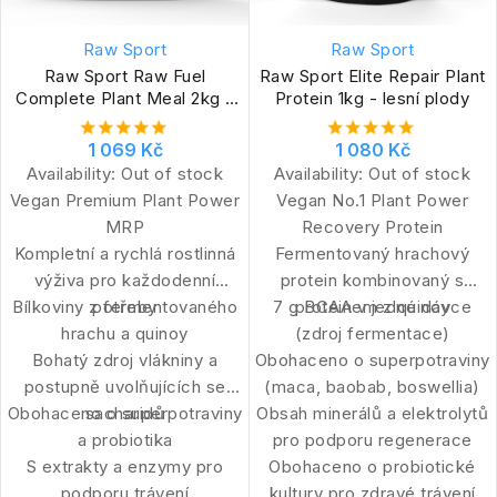
Raw Sport
Raw Sport
Raw Sport Raw Fuel
Raw Sport Elite Repair Plant
Complete Plant Meal 2kg -
Protein 1kg - lesní plody
vanilla
1 069 Kč
1 080 Kč
Availability:
Out of stock
Availability:
Out of stock
Vegan Premium Plant Power
Vegan No.1 Plant Power
MRP
Recovery Protein
Kompletní a rychlá rostlinná
Fermentovaný hrachový
výživa pro každodenní
protein kombinovaný s
Bílkoviny z fermentovaného
potřeby
7 g BCAA v jedné dávce
proteinem z quinoy
hrachu a quinoy
(zdroj fermentace)
Bohatý zdroj vlákniny a
Obohaceno o superpotraviny
postupně uvolňujících se
(maca, baobab, boswellia)
Obohaceno o superpotraviny
sacharidů
Obsah minerálů a elektrolytů
a probiotika
pro podporu regenerace
S extrakty a enzymy pro
Obohaceno o probiotické
podporu trávení
kultury pro zdravé trávení