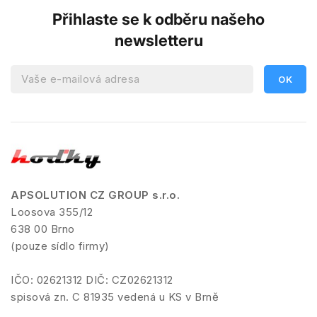
Přihlaste se k odběru našeho
newsletteru
APSOLUTION CZ GROUP s.r.o.
Loosova 355/12
638 00 Brno
(pouze sídlo firmy)
IČO: 02621312 DIČ: CZ02621312
spisová zn. C 81935 vedená u KS v Brně