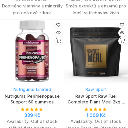
Doplněno vitamíny a minerály
Směs extraktů a enzymů pro
pro celkové zdraví
lepší vstřebávání živin
Nutrigums Limited
Raw Sport
Nutrigums Perimenopause
Raw Sport Raw Fuel
Support 60 gummies
Complete Plant Meal 2kg -
salted caramel
339 Kč
1 069 Kč
Availability:
Out of stock
Availability:
Out of stock