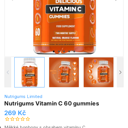
Nutrigums Limited
Nutrigums Vitamin C 60 gummies
269 Kč
Měkké bonbony s obsahem vitamínu C