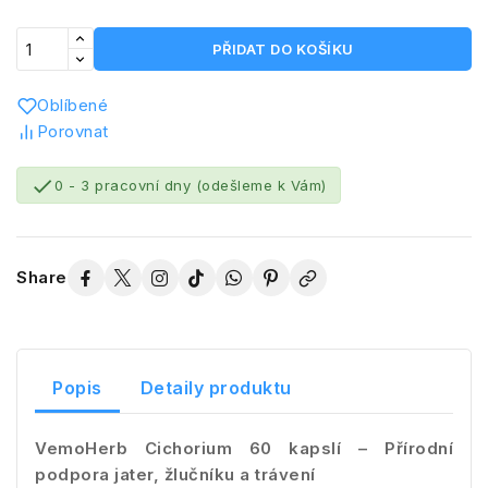
PŘIDAT DO KOŠÍKU
Oblíbené
Porovnat

0 - 3 pracovní dny (odešleme k Vám)
Share
Popis
Detaily produktu
VemoHerb Cichorium 60 kapslí – Přírodní
podpora jater, žlučníku a trávení