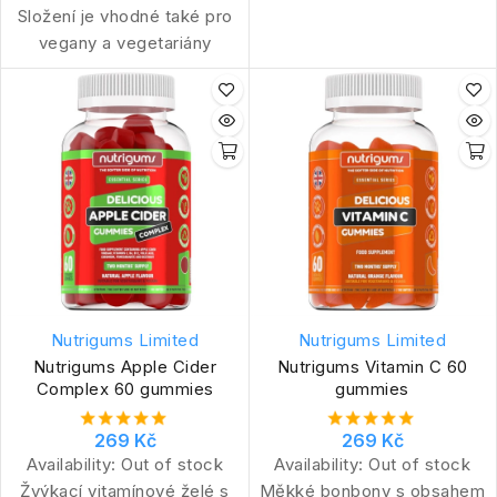
Složení je vhodné také pro
vegany a vegetariány
Nutrigums Limited
Nutrigums Limited
Nutrigums Apple Cider
Nutrigums Vitamin C 60
Complex 60 gummies
gummies
269 Kč
269 Kč
Availability:
Out of stock
Availability:
Out of stock
Žvýkací vitamínové želé s
Měkké bonbony s obsahem