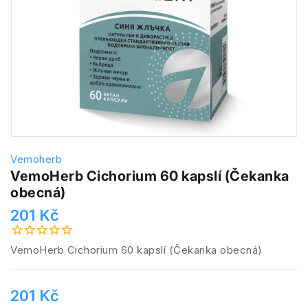
Vemoherb
VemoHerb Cichorium 60 kapslí (Čekanka
obecná)
201 Kč
VemoHerb Cichorium 60 kapslí (Čekanka obecná)
201 Kč