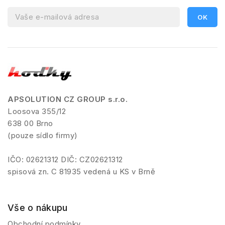
APSOLUTION CZ GROUP s.r.o.
Loosova 355/12
638 00 Brno
(pouze sídlo firmy)
IČO: 02621312 DIČ: CZ02621312
spisová zn. C 81935 vedená u KS v Brně
Vše o nákupu
Obchodní podmínky