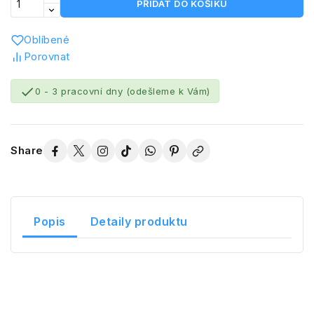
PŘIDAT DO KOŠÍKU
Oblíbené
Porovnat

0 - 3 pracovní dny (odešleme k Vám)
Share
Popis
Detaily produktu