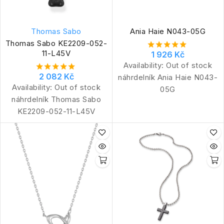
Thomas Sabo
Ania Haie N043-05G
Thomas Sabo KE2209-052-
11-L45V
1 926 Kč
Availability:
Out of stock
2 082 Kč
náhrdelník Ania Haie N043-
Availability:
Out of stock
05G
náhrdelník Thomas Sabo
KE2209-052-11-L45V