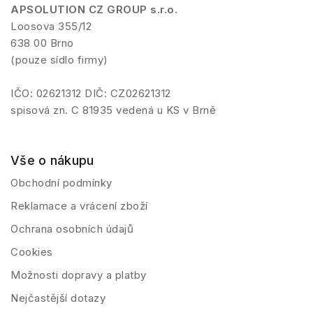
APSOLUTION CZ GROUP s.r.o.
Loosova 355/12
638 00 Brno
(pouze sídlo firmy)
IČO: 02621312 DIČ: CZ02621312
spisová zn. C 81935 vedená u KS v Brně
Vše o nákupu
Obchodní podmínky
Reklamace a vrácení zboží
Ochrana osobních údajů
Cookies
Možnosti dopravy a platby
Nejčastější dotazy