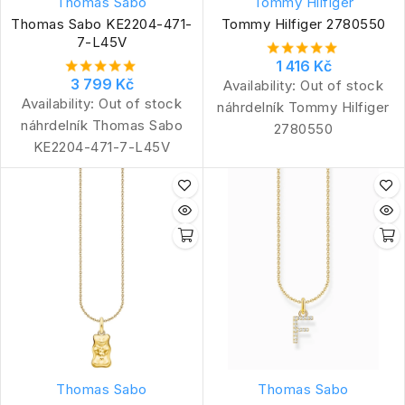
Thomas Sabo
Tommy Hilfiger
Thomas Sabo KE2204-471-
Tommy Hilfiger 2780550
7-L45V
1 416 Kč
3 799 Kč
Availability:
Out of stock
Availability:
Out of stock
náhrdelník Tommy Hilfiger
náhrdelník Thomas Sabo
2780550
KE2204-471-7-L45V
Thomas Sabo
Thomas Sabo