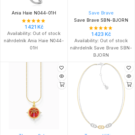
Ania Haie N044-01H
Save Brave
Save Brave SBN-BJORN
1 421 Kč
Availability:
Out of stock
1 423 Kč
náhrdelník Ania Haie N044-
Availability:
Out of stock
01H
náhrdelník Save Brave SBN-
BJORN