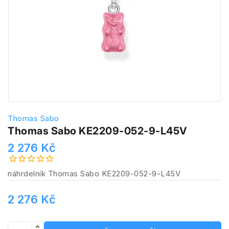
Thomas Sabo
Thomas Sabo KE2209-052-9-L45V
2 276 Kč
náhrdelník Thomas Sabo KE2209-052-9-L45V
2 276 Kč