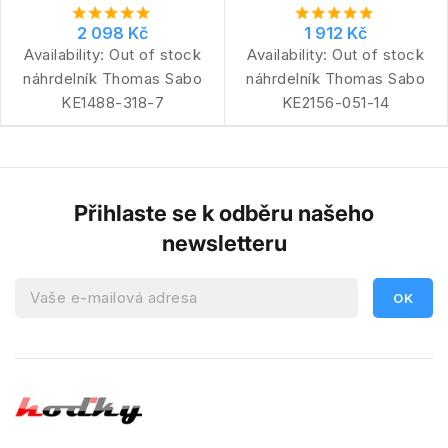
2 098 Kč
1 912 Kč
Availability:
Out of stock
Availability:
Out of stock
náhrdelník Thomas Sabo
náhrdelník Thomas Sabo
KE1488-318-7
KE2156-051-14
Přihlaste se k odběru našeho
newsletteru