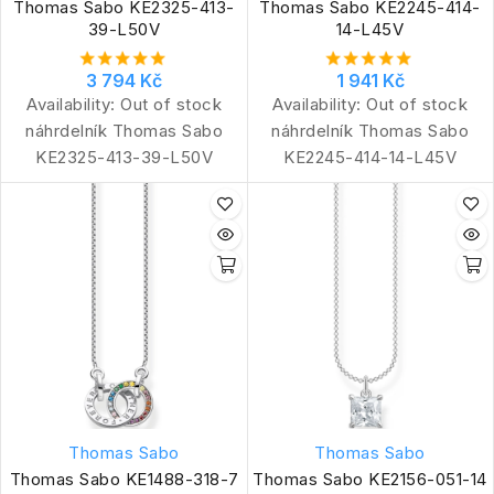
Thomas Sabo KE2325-413-
Thomas Sabo KE2245-414-
39-L50V
14-L45V
3 794 Kč
1 941 Kč
Availability:
Out of stock
Availability:
Out of stock
náhrdelník Thomas Sabo
náhrdelník Thomas Sabo
KE2325-413-39-L50V
KE2245-414-14-L45V
Thomas Sabo
Thomas Sabo
Thomas Sabo KE1488-318-7
Thomas Sabo KE2156-051-14