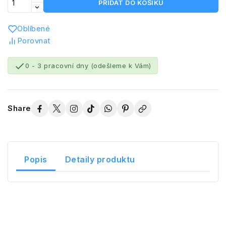
PŘIDAT DO KOŠÍKU
Oblíbené
Porovnat

0 - 3 pracovní dny (odešleme k Vám)
Share
Popis
Detaily produktu