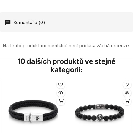
Komentáře (0)
Na tento produkt momentálně není přidána žádná recenze.
10 dalších produktů ve stejné
kategorii: