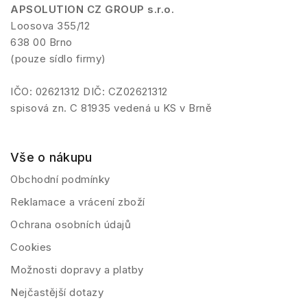
APSOLUTION CZ GROUP s.r.o.
Loosova 355/12
638 00 Brno
(pouze sídlo firmy)
IČO: 02621312 DIČ: CZ02621312
spisová zn. C 81935 vedená u KS v Brně
Vše o nákupu
Obchodní podmínky
Reklamace a vrácení zboží
Ochrana osobních údajů
Cookies
Možnosti dopravy a platby
Nejčastější dotazy