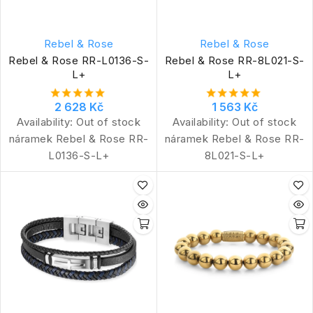
Rebel & Rose
Rebel & Rose
Rebel & Rose RR-L0136-S-
Rebel & Rose RR-8L021-S-
L+
L+
2 628 Kč
1 563 Kč
Availability:
Out of stock
Availability:
Out of stock
náramek Rebel & Rose RR-
náramek Rebel & Rose RR-
L0136-S-L+
8L021-S-L+