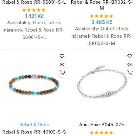
Rebel & Rose RR-6S001-S-L
Rebel & Rose RR-BR032-S-
M
1 421 Kč
3 465 Kč
Availability:
Out of stock
Availability:
Out of stock
náramek Rebel & Rose RR-
náramek Rebel & Rose RR-
6S001-S-L
BR032-S-M
Rebel & Rose
Ania Haie B045-02H
Rebel & Rose RR-40109-S-S