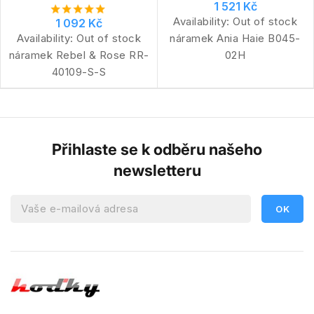
1 521 Kč
Availability:
Out of stock
1 092 Kč
Availability:
Out of stock
náramek Ania Haie B045-
náramek Rebel & Rose RR-
02H
40109-S-S
Přihlaste se k odběru našeho
newsletteru