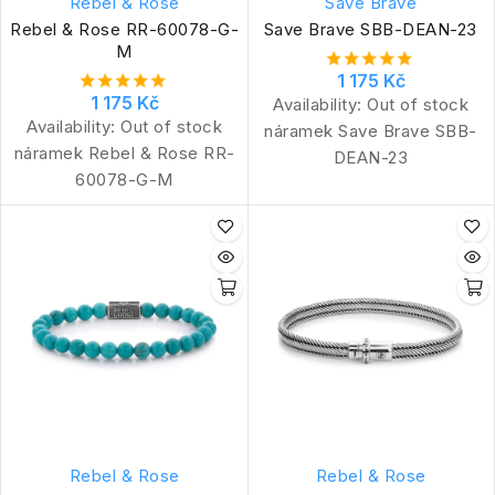
Rebel & Rose
Save Brave
Rebel & Rose RR-60078-G-
Save Brave SBB-DEAN-23
M
1 175 Kč
1 175 Kč
Availability:
Out of stock
Availability:
Out of stock
náramek Save Brave SBB-
náramek Rebel & Rose RR-
DEAN-23
60078-G-M
Rebel & Rose
Rebel & Rose