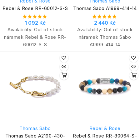
Rebel & Rose
Thomas Sabo
Rebel & Rose RR-60012-S-S
Thomas Sabo A1999-414-14
1 092 Kč
2 440 Kč
Availability:
Out of stock
Availability:
Out of stock
náramek Rebel & Rose RR-
náramek Thomas Sabo
60012-S-S
A1999-414-14
Thomas Sabo
Rebel & Rose
Thomas Sabo A2190-430-
Rebel & Rose RR-80064-S-