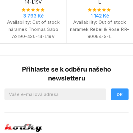
14-L19V
L
3 793 Kč
1 142 Kč
Availability:
Out of stock
Availability:
Out of stock
náramek Thomas Sabo
náramek Rebel & Rose RR-
A2190-430-14-L19V
80064-S-L
Přihlaste se k odběru našeho
newsletteru