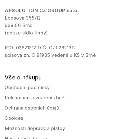
APSOLUTION CZ GROUP s.r.o.
Loosova 355/12
638 00 Brno
(pouze sídlo firmy)
IČO: 02621312 DIČ: CZ02621312
spisová zn. C 81935 vedená u KS v Brně
Vše o nákupu
Obchodní podmínky
Reklamace a vrácení zboží
Ochrana osobních údajů
Cookies
Možnosti dopravy a platby
Nejčastější dotazy