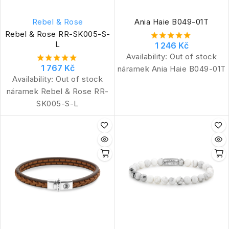
Rebel & Rose
Ania Haie B049-01T
Rebel & Rose RR-SK005-S-
L
1 246 Kč
Availability:
Out of stock
1 767 Kč
náramek Ania Haie B049-01T
Availability:
Out of stock
náramek Rebel & Rose RR-
SK005-S-L