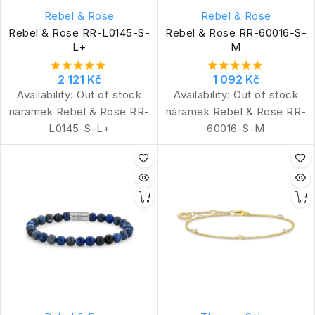
Rebel & Rose
Rebel & Rose
Rebel & Rose RR-L0145-S-
Rebel & Rose RR-60016-S-
L+
M
2 121 Kč
1 092 Kč
Availability:
Out of stock
Availability:
Out of stock
náramek Rebel & Rose RR-
náramek Rebel & Rose RR-
L0145-S-L+
60016-S-M