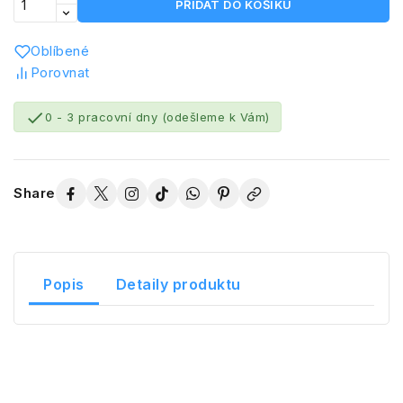
PŘIDAT DO KOŠÍKU
Oblíbené
Porovnat

0 - 3 pracovní dny (odešleme k Vám)
Share
Popis
Detaily produktu