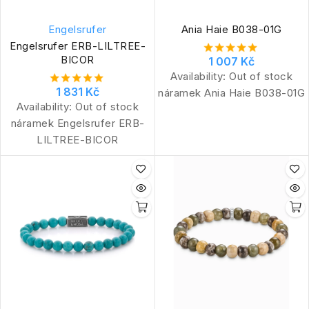
Engelsrufer
Ania Haie B038-01G
Engelsrufer ERB-LILTREE-
BICOR
1 007 Kč
Availability:
Out of stock
1 831 Kč
náramek Ania Haie B038-01G
Availability:
Out of stock
náramek Engelsrufer ERB-
LILTREE-BICOR