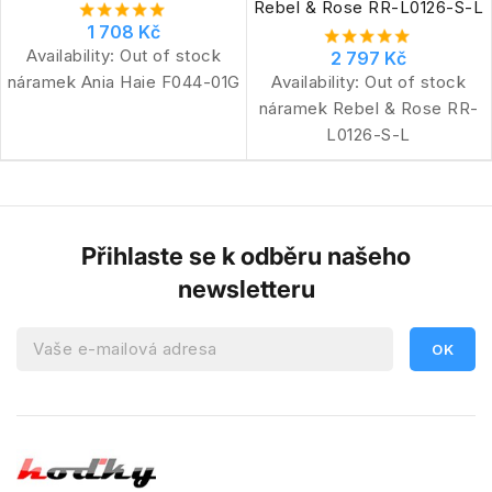
Rebel & Rose RR-L0126-S-L
1 708 Kč
Availability:
Out of stock
2 797 Kč
náramek Ania Haie F044-01G
Availability:
Out of stock
náramek Rebel & Rose RR-
L0126-S-L
Přihlaste se k odběru našeho
newsletteru