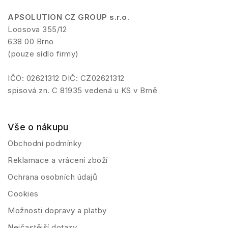
APSOLUTION CZ GROUP s.r.o.
Loosova 355/12
638 00 Brno
(pouze sídlo firmy)
IČO: 02621312 DIČ: CZ02621312
spisová zn. C 81935 vedená u KS v Brně
Vše o nákupu
Obchodní podmínky
Reklamace a vrácení zboží
Ochrana osobních údajů
Cookies
Možnosti dopravy a platby
Nejčastější dotazy