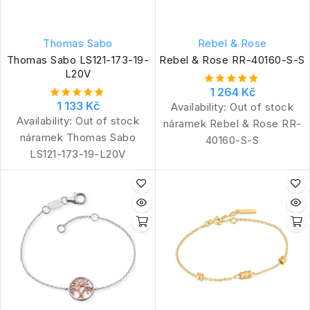
Thomas Sabo
Rebel & Rose
Thomas Sabo LS121-173-19-
Rebel & Rose RR-40160-S-S
L20V
1 264 Kč
1 133 Kč
Availability:
Out of stock
Availability:
Out of stock
náramek Rebel & Rose RR-
náramek Thomas Sabo
40160-S-S
LS121-173-19-L20V