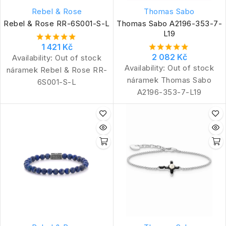
Rebel & Rose
Thomas Sabo
Rebel & Rose RR-6S001-S-L
Thomas Sabo A2196-353-7-
L19
1 421 Kč
2 082 Kč
Availability:
Out of stock
Availability:
Out of stock
náramek Rebel & Rose RR-
náramek Thomas Sabo
6S001-S-L
A2196-353-7-L19