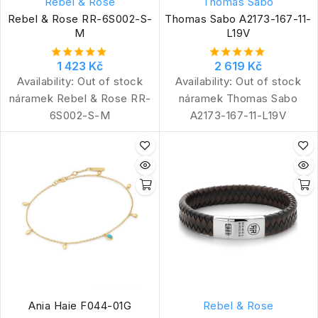
Rebel & Rose
Thomas Sabo
Rebel & Rose RR-6S002-S-
Thomas Sabo A2173-167-11-
M
L19V
1 423 Kč
2 619 Kč
Availability:
Out of stock
Availability:
Out of stock
náramek Rebel & Rose RR-
náramek Thomas Sabo
6S002-S-M
A2173-167-11-L19V
Ania Haie F044-01G
Rebel & Rose