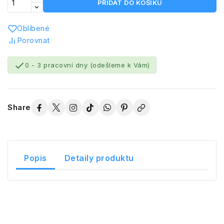
PŘIDAT DO KOŠÍKU
Oblíbené
Porovnat

0 - 3 pracovní dny (odešleme k Vám)
Share
Popis
Detaily produktu