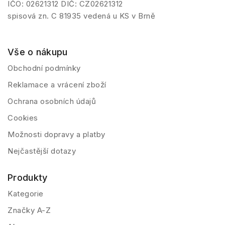
IČO: 02621312 DIČ: CZ02621312
spisová zn. C 81935 vedená u KS v Brně
Vše o nákupu
Obchodní podmínky
Reklamace a vrácení zboží
Ochrana osobních údajů
Cookies
Možnosti dopravy a platby
Nejčastější dotazy
Produkty
Kategorie
Značky A-Z