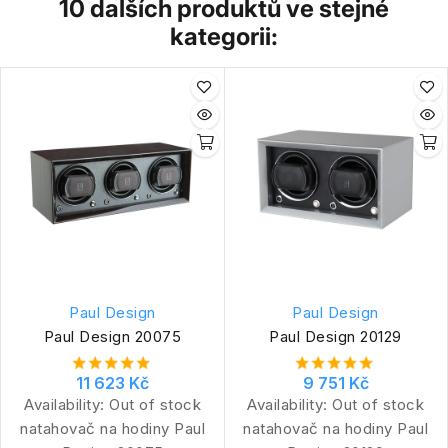
10 dalších produktů ve stejné
kategorii:
Paul Design
Paul Design
Paul Design 20075
Paul Design 20129
11 623 Kč
9 751 Kč
Availability:
Out of stock
Availability:
Out of stock
natahovač na hodiny Paul
natahovač na hodiny Paul