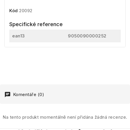
Kód
20092
Specifické reference
ean13
9050090000252
Komentáře (0)
Na tento produkt momentálně není přidána žádná recenze.