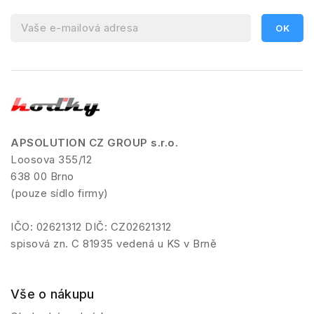
APSOLUTION CZ GROUP s.r.o.
Loosova 355/12
638 00 Brno
(pouze sídlo firmy)
IČO: 02621312 DIČ: CZ02621312
spisová zn. C 81935 vedená u KS v Brně
Vše o nákupu