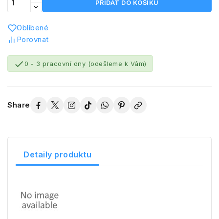
PŘIDAT DO KOŠÍKU
Oblíbené
Porovnat

0 - 3 pracovní dny (odešleme k Vám)
Share
Detaily produktu