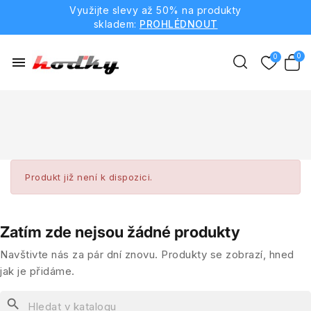
Využijte slevy až 50% na produkty
skladem:
PROHLÉDNOUT
menu
Produkt již není k dispozici.
Zatím zde nejsou žádné produkty
Navštivte nás za pár dní znovu. Produkty se zobrazí, hned
jak je přidáme.
search