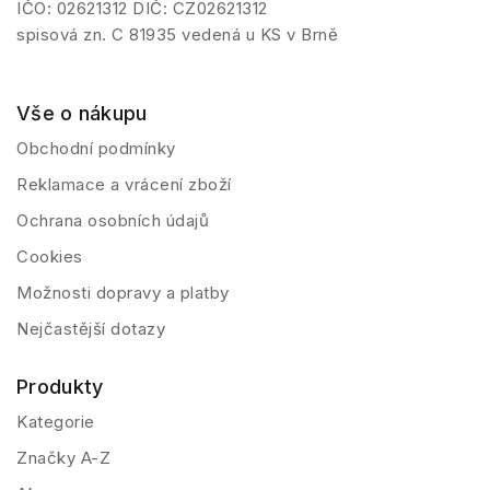
IČO: 02621312 DIČ: CZ02621312
spisová zn. C 81935 vedená u KS v Brně
Vše o nákupu
Obchodní podmínky
Reklamace a vrácení zboží
Ochrana osobních údajů
Cookies
Možnosti dopravy a platby
Nejčastější dotazy
Produkty
Kategorie
Značky A-Z