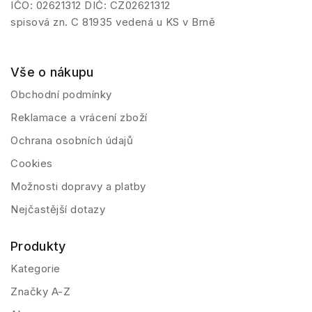
IČO: 02621312 DIČ: CZ02621312
spisová zn. C 81935 vedená u KS v Brně
Vše o nákupu
Obchodní podmínky
Reklamace a vrácení zboží
Ochrana osobních údajů
Cookies
Možnosti dopravy a platby
Nejčastější dotazy
Produkty
Kategorie
Značky A-Z