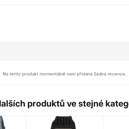
Na tento produkt momentálně není přidána žádná recenze.
dalších produktů ve stejné katego