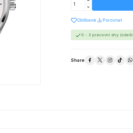
Oblíbené
Porovnat

0 - 3 pracovní dny (odeš
Share