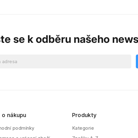
ste se k odběru našeho news
 o nákupu
Produkty
hodní podmínky
Kategorie