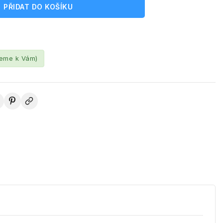
PŘIDAT DO KOŠÍKU
leme k Vám)