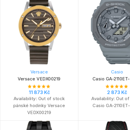
Versace
Casio
Versace VEDX00219
Casio GA-2110ET
11 873 Kč
2 873 Kč
Availability:
Out of stock
Availability:
Out of
pánské hodinky Versace
Casio GA-2110ET
VEDX00219