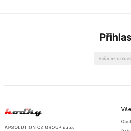
Přihla
Vše
Obc
APSOLUTION CZ GROUP s.r.o.