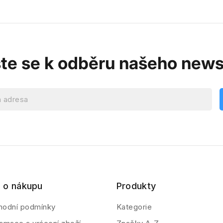
ste se k odběru našeho news
 o nákupu
Produkty
hodní podmínky
Kategorie