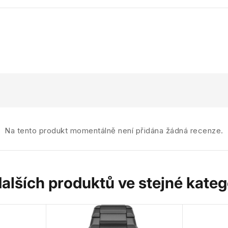
Na tento produkt momentálně není přidána žádná recenze.
dalších produktů ve stejné katego