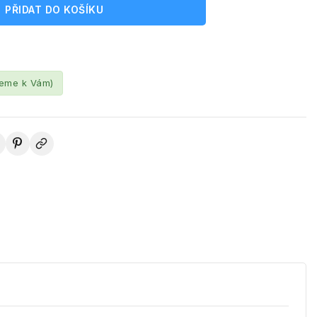
PŘIDAT DO KOŠÍKU
leme k Vám)