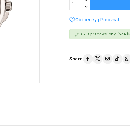
Oblíbené
Porovnat

0 - 3 pracovní dny (odeš
Share