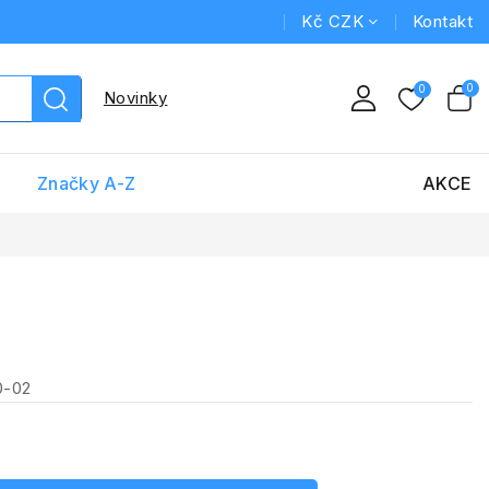
Kč CZK
Kontakt
Novinky
Značky A-Z
AKCE
0-02