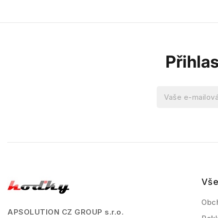
Přihla
Vše
Obc
APSOLUTION CZ GROUP s.r.o.