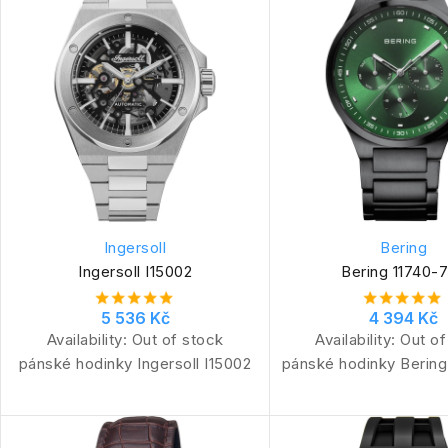
Ingersoll
Bering
Ingersoll I15002
Bering 11740-
5 536 Kč
4 394 Kč
Availability:
Out of stock
Availability:
Out of
pánské hodinky Ingersoll I15002
pánské hodinky Bering