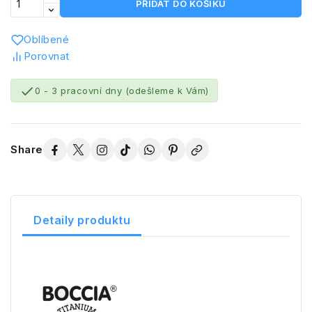
PŘIDAT DO KOŠÍKU
Oblíbené
Porovnat

0 - 3 pracovní dny (odešleme k Vám)
Share
Detaily produktu