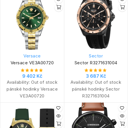
Versace
Sector
Versace VE3A00720
Sector R3271631004
9 402 Kč
3 687 Kč
Availability:
Out of stock
Availability:
Out of stock
pánské hodinky Versace
pánské hodinky Sector
VE3A00720
R3271631004