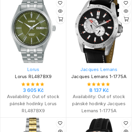
Lorus
Jacques Lemans
Lorus RL487BX9
Jacques Lemans 1-1775A
3 605 Kč
8 137 Kč
Availability:
Out of stock
Availability:
Out of stock
pánské hodinky Lorus
pánské hodinky Jacques
RL487BX9
Lemans 1-1775A