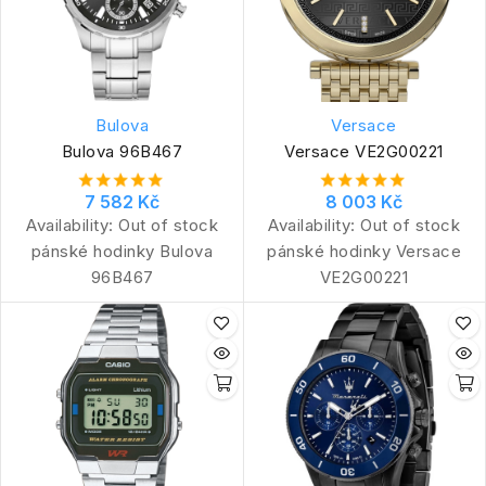
Bulova
Versace
Bulova 96B467
Versace VE2G00221
7 582 Kč
8 003 Kč
Availability:
Out of stock
Availability:
Out of stock
pánské hodinky Bulova
pánské hodinky Versace
96B467
VE2G00221