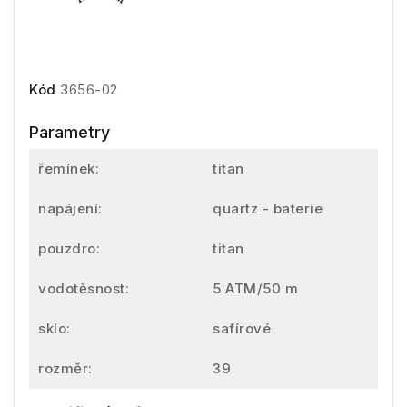
Kód
3656-02
Parametry
řemínek:
titan
napájení:
quartz - baterie
pouzdro:
titan
vodotěsnost:
5 ATM/50 m
sklo:
safírové
rozměr:
39