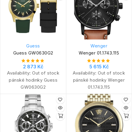
Guess
Wenger
Guess GW0630G2
Wenger 01.1743.115
2 873 Kč
5 615 Kč
Availability:
Out of stock
Availability:
Out of stock
pánské hodinky Guess
pánské hodinky Wenger
GW0630G2
01.1743.115