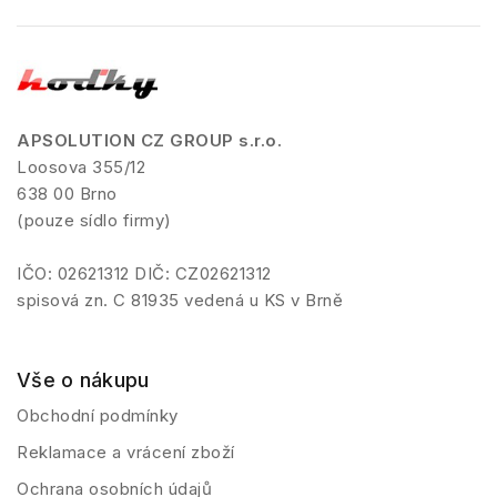
APSOLUTION CZ GROUP s.r.o.
Loosova 355/12
638 00 Brno
(pouze sídlo firmy)
IČO: 02621312 DIČ: CZ02621312
spisová zn. C 81935 vedená u KS v Brně
Vše o nákupu
Obchodní podmínky
Reklamace a vrácení zboží
Ochrana osobních údajů