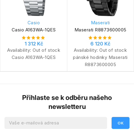
Casio
Maserati
Casio A163WA-1QES
Maserati R8873600005
1 312 Kč
6 120 Kč
Availability:
Out of stock
Availability:
Out of stock
Casio A163WA-1QES
pánské hodinky Maserati
R8873600005
Přihlaste se k odběru našeho
newsletteru