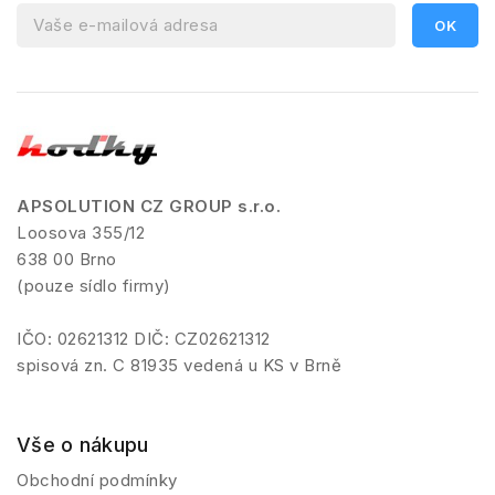
APSOLUTION CZ GROUP s.r.o.
Loosova 355/12
638 00 Brno
(pouze sídlo firmy)
IČO: 02621312 DIČ: CZ02621312
spisová zn. C 81935 vedená u KS v Brně
Vše o nákupu
Obchodní podmínky