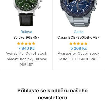
Bulova
Casio
Bulova 96B457
Casio ECB-950DB-2AEF
7 840 Kč
5 208 Kč
Availability:
Out of stock
Availability:
Out of stock
pánské hodinky Bulova
Casio ECB-950DB-2AEF
96B457
Přihlaste se k odběru našeho
newsletteru