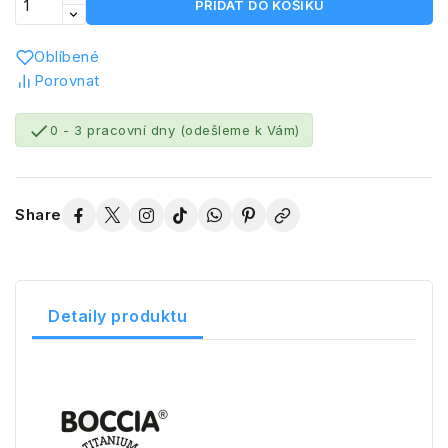
PŘIDAT DO KOŠÍKU
Oblíbené
Porovnat

0 - 3 pracovní dny (odešleme k Vám)
Share
Detaily produktu