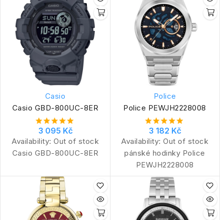
Casio
Police
Casio GBD-800UC-8ER
Police PEWJH2228008
3 095 Kč
3 182 Kč
Availability:
Out of stock
Availability:
Out of stock
Casio GBD-800UC-8ER
pánské hodinky Police
PEWJH2228008