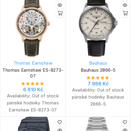
Thomas Earnshaw
Bauhaus
Thomas Earnshaw ES-8273-
Bauhaus 2866-5
07
7 988 Kč
6 610 Kč
Availability:
Out of stock
Availability:
Out of stock
pánské hodinky Bauhaus
pánské hodinky Thomas
2866-5
Earnshaw ES-8273-07