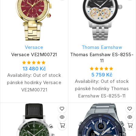
Versace
Thomas Earnshaw
Versace VE2M00721
Thomas Earnshaw ES-8255-
11
13 480 Kč
5 759 Kč
Availability:
Out of stock
Availability:
Out of stock
pánské hodinky Versace
pánské hodinky Thomas
VE2M00721
Earnshaw ES-8255-11