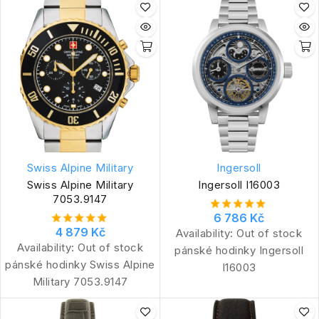
Swiss Alpine Military
Ingersoll
Swiss Alpine Military
Ingersoll I16003
7053.9147
6 786 Kč
4 879 Kč
Availability:
Out of stock
Availability:
Out of stock
pánské hodinky Ingersoll
pánské hodinky Swiss Alpine
I16003
Military 7053.9147