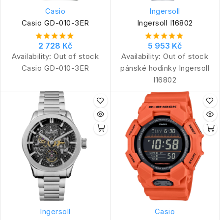
Casio
Ingersoll
Casio GD-010-3ER
Ingersoll I16802
2 728 Kč
5 953 Kč
Availability:
Out of stock
Availability:
Out of stock
Casio GD-010-3ER
pánské hodinky Ingersoll
I16802
Ingersoll
Casio