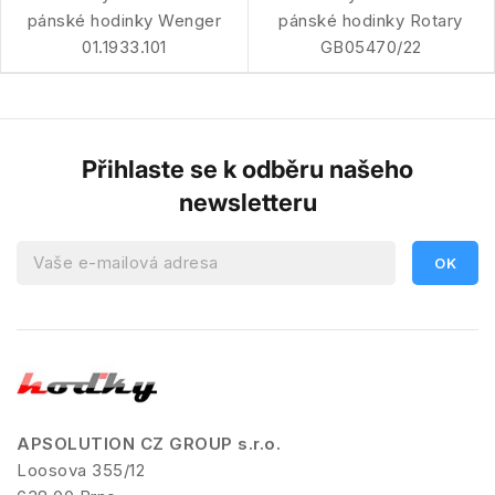
pánské hodinky Wenger
pánské hodinky Rotary
01.1933.101
GB05470/22
Přihlaste se k odběru našeho
newsletteru
APSOLUTION CZ GROUP s.r.o.
Loosova 355/12