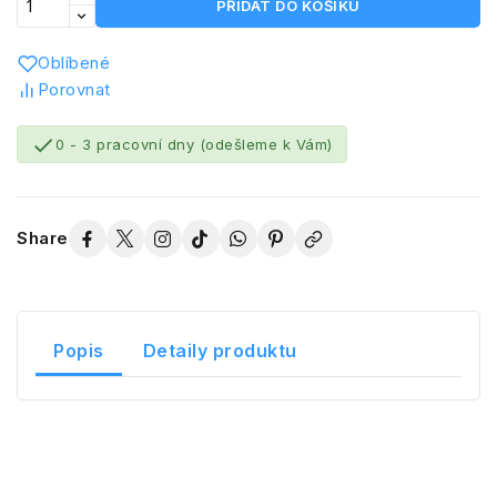
PŘIDAT DO KOŠÍKU
Oblíbené
Porovnat

0 - 3 pracovní dny (odešleme k Vám)
Share
Popis
Detaily produktu