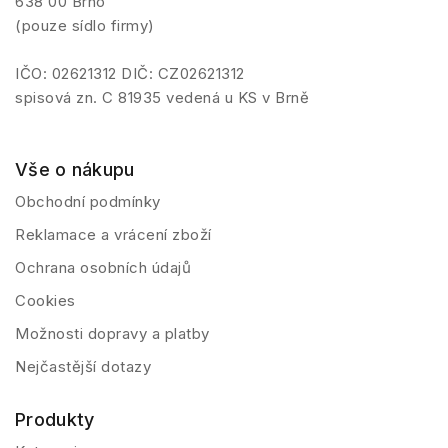
638 00 Brno
(pouze sídlo firmy)
IČO: 02621312 DIČ: CZ02621312
spisová zn. C 81935 vedená u KS v Brně
Vše o nákupu
Obchodní podmínky
Reklamace a vrácení zboží
Ochrana osobních údajů
Cookies
Možnosti dopravy a platby
Nejčastější dotazy
Produkty