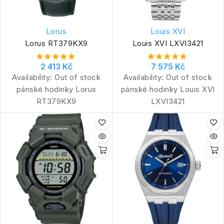
Lorus
Louis XVI
Lorus RT379KX9
Louis XVI LXVI3421
2 413 Kč
7 575 Kč
Availability:
Out of stock
Availability:
Out of stock
pánské hodinky Lorus
pánské hodinky Louis XVI
RT379KX9
LXVI3421