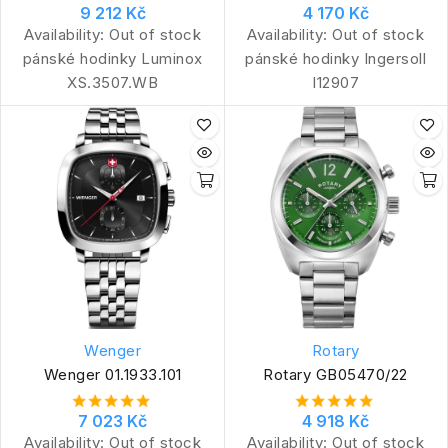
9 212 Kč
4 170 Kč
Availability:
Out of stock
Availability:
Out of stock
pánské hodinky Luminox
pánské hodinky Ingersoll
XS.3507.WB
I12907
Wenger
Rotary
Wenger 01.1933.101
Rotary GB05470/22
7 023 Kč
4 918 Kč
Availability:
Out of stock
Availability:
Out of stock