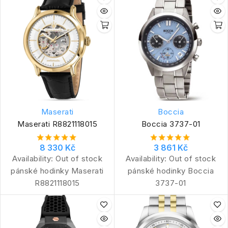
Maserati
Boccia
Maserati R8821118015
Boccia 3737-01
8 330 Kč
3 861 Kč
Availability:
Out of stock
Availability:
Out of stock
pánské hodinky Maserati
pánské hodinky Boccia
R8821118015
3737-01