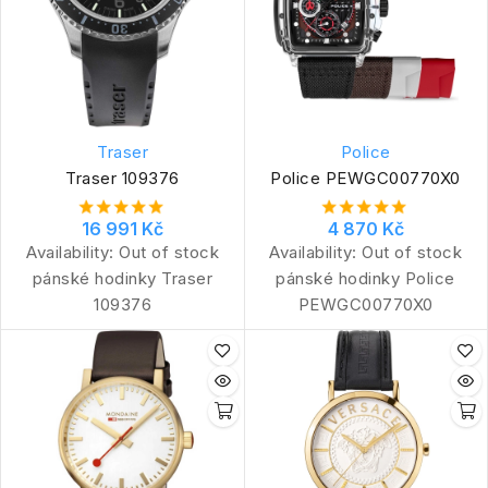
Traser
Police
Traser 109376
Police PEWGC00770X0
16 991 Kč
4 870 Kč
Availability:
Out of stock
Availability:
Out of stock
pánské hodinky Traser
pánské hodinky Police
109376
PEWGC00770X0