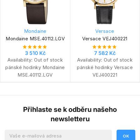
Mondaine
Versace
Mondaine MSE.40112.LGV
Versace VEJ400221
3 510 Kč
7 582 Kč
Availability:
Out of stock
Availability:
Out of stock
pánské hodinky Mondaine
pánské hodinky Versace
MSE.40112.LGV
VEJ400221
Přihlaste se k odběru našeho
newsletteru