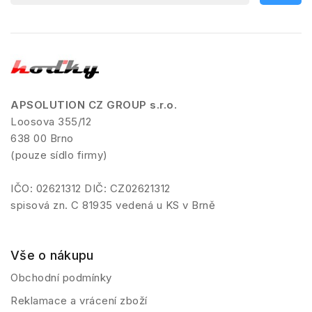
APSOLUTION CZ GROUP s.r.o.
Loosova 355/12
638 00 Brno
(pouze sídlo firmy)
IČO: 02621312 DIČ: CZ02621312
spisová zn. C 81935 vedená u KS v Brně
Vše o nákupu
Obchodní podmínky
Reklamace a vrácení zboží