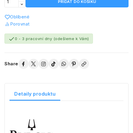
PŘIDAT DO KOŠÍKU
Oblíbené
Porovnat

0 - 3 pracovní dny (odešleme k Vám)
Share
Detaily produktu