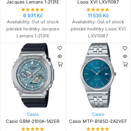
Jacques Lemans 1-2131E
Louis XVI LXVI1087
6 931 Kč
11 535 Kč
Availability:
Out of stock
Availability:
Out of stock
pánské hodinky Jacques
pánské hodinky Louis XVI
Lemans 1-2131E
LXVI1087
Casio
Casio
Casio GBM-2100A-1A2ER
Casio MTP-B145D-2A2VEF