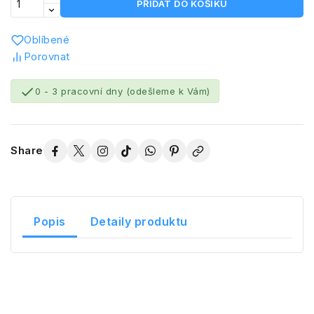
PŘIDAT DO KOŠÍKU
Oblíbené
Porovnat

0 - 3 pracovní dny (odešleme k Vám)
Share
Popis
Detaily produktu