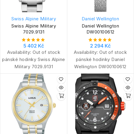
Swiss Alpine Military
Daniel Wellington
Swiss Alpine Military
Daniel Wellington
7029.9131
DW00100612
5 402 Kč
2 294 Kč
Availability:
Out of stock
Availability:
Out of stock
pánské hodinky Swiss Alpine
pánské hodinky Daniel
Military 7029.9131
Wellington DW00100612