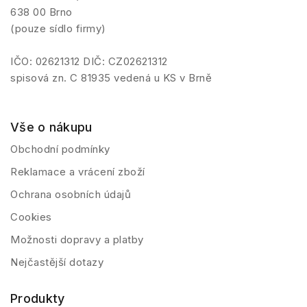
638 00 Brno
(pouze sídlo firmy)
IČO: 02621312 DIČ: CZ02621312
spisová zn. C 81935 vedená u KS v Brně
Vše o nákupu
Obchodní podmínky
Reklamace a vrácení zboží
Ochrana osobních údajů
Cookies
Možnosti dopravy a platby
Nejčastější dotazy
Produkty