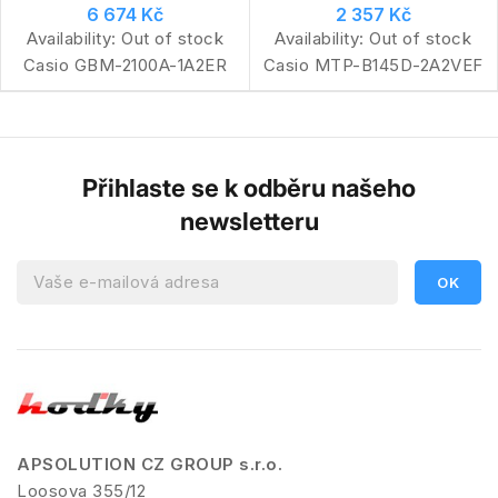
6 674 Kč
2 357 Kč
Availability:
Out of stock
Availability:
Out of stock
Casio GBM-2100A-1A2ER
Casio MTP-B145D-2A2VEF
Přihlaste se k odběru našeho
newsletteru
APSOLUTION CZ GROUP s.r.o.
Loosova 355/12