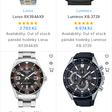
Lorus
Luminox
Lorus RX394AX9
Luminox XB.3729
2 793 Kč
6 974 Kč
Availability:
Out of stock
Availability:
Out of stock
pánské hodinky Lorus
pánské hodinky Luminox
RX394AX9
XB.3729