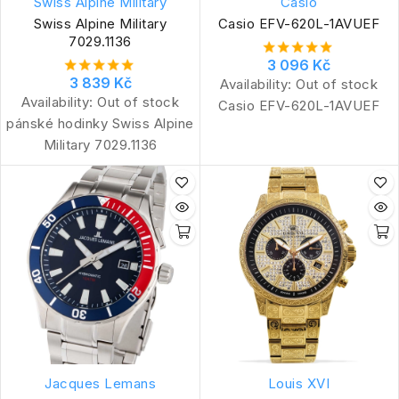
Swiss Alpine Military
Casio
Swiss Alpine Military
Casio EFV-620L-1AVUEF
7029.1136
3 096 Kč
3 839 Kč
Availability:
Out of stock
Availability:
Out of stock
Casio EFV-620L-1AVUEF
pánské hodinky Swiss Alpine
Military 7029.1136
Jacques Lemans
Louis XVI